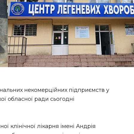
унальних некомерційних підприємств у
ої обласної ради сьогодні
ної клінічної лікарня імені Андрія