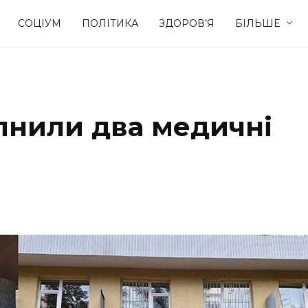
СОЦІУМ
ПОЛІТИКА
ЗДОРОВ’Я
БІЛЬШЕ
Культура
Освіта
упнили два медичні
Спорт
Стиль житт