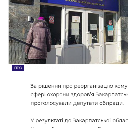
НОВИНИ ЗАХІДНОЇ УКРАЇНИ
ФОТО
ВІДЕО
ЗАКАРПАТСЬКІ НОВИНИ
За рішення про реорганізацію ком
сфері охорони здоров’я Закарпатськ
проголосували депутати облради.
У результаті до Закарпатської облас