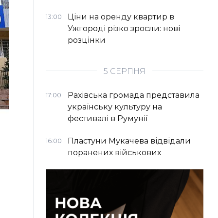
Ціни на оренду квартир в
13:00
Ужгороді різко зросли: нові
розцінки
5 СЕРПНЯ
Рахівська громада представила
17:00
українську культуру на
фестивалі в Румунії
Пластуни Мукачева відвідали
16:00
поранених військових