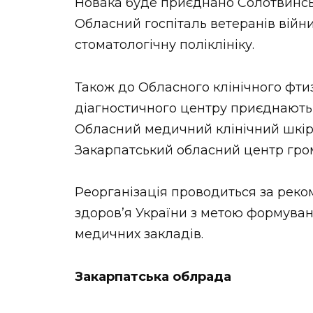
Новака буде приєднано Солотвинсь
Обласний госпіталь ветеранів війни
стоматологічну поліклініку.
Також до Обласного клінічного фти
діагностичного центру приєднають 
Обласний медичний клінічний шкір
Закарпатський обласний центр гром
Реорганізація проводиться за реко
здоров’я України з метою формуван
медичних закладів.
Закарпатська облрада