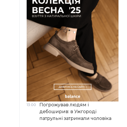
Погрожував людям і
13:00
дебоширив: в Ужгороді
патрульні затримали чоловіка