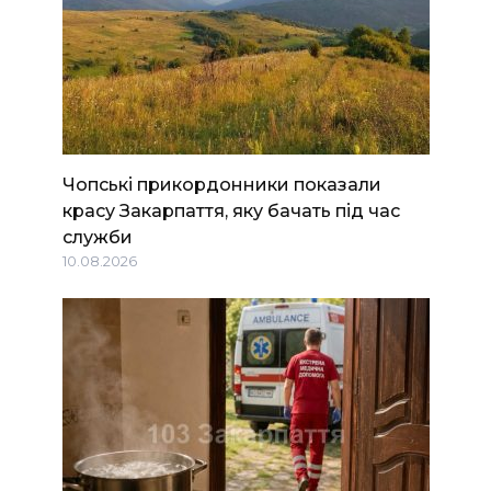
Чопські прикордонники показали
красу Закарпаття, яку бачать під час
служби
10.08.2026