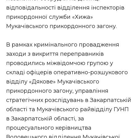
ВІДЕО
відповідальності відділення інспекторів
прикордонної служби «Хижа»
Мукачівського прикордонного загону.
В рамках кримінального провадження
заходи з викриття переправників
проводились міжвідомчою групою у
складі офіцерів оперативно-розшукового
відділу «Дякове» Мукачівського
прикордонного загону, управління
стратегічних розслідувань в Закарпатській
області та Мукачівського райвідділу ГУНП
в Закарпатській області, за
процесуального керівництва
Воловецького відділення Мукачівської