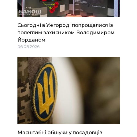
Сьогодні в Ужгороді попрощалися із
полеглим захисником Володимиром
Йорданом
06.08.2026
Масштабні обшуки у посадовців