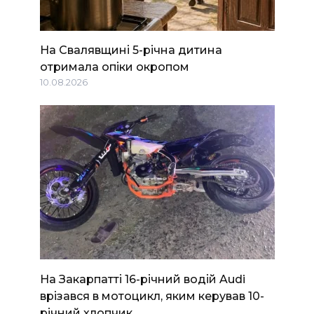
На Свалявщині 5-річна дитина
отримала опіки окропом
10.08.2026
На Закарпатті 16-річний водій Audi
врізався в мотоцикл, яким керував 10-
річний хлопчик