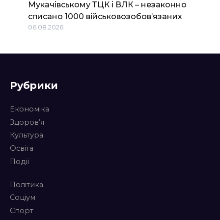
Мукачівському ТЦК і ВЛК – незаконно
списано 1000 військовозобов’язаних
06.08.2026
Рубрики
Економіка
Здоров’я
Культура
Освіта
Події
Політика
Соціум
Спорт