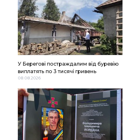
У Берегові постраждалим від буревію
виплатять по 3 тисячі гривень
08.08.2026