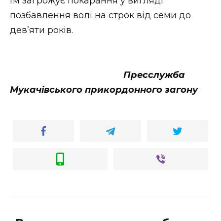
їм загрожує покарання у вигляді
позбавлення волі на строк від семи до
дев’яти років.
Пресслужба
Мукачівського прикордонного загону