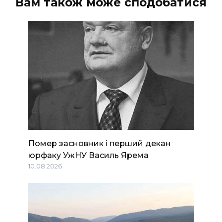
Вам також може сподобатися
Помер засновник і перший декан
юрфаку УжНУ Василь Ярема
10.08.2026