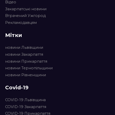
Відео
Закарпатські новини
Втрачений Ужгород
Рекламодавцям
Мітки
новини Львівщини
новини Закарпаття
новини Прикарпаття
новини Тернопільщини
новини Рівненщини
Covid-19
COVID-19 Львівщина
COVID-19 Закарпаття
COVID-19 Прикарпаття