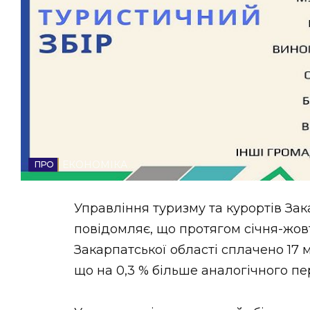
НОВИНИ ЗАХІДНОЇ УКРАЇНИ
ФОТО
ВІДЕО
ЕКОНОМІКА
Управління туризму та курортів Зак
повідомляє, що протягом січня-жов
Закарпатської області сплачено 17 м
що на 0,3 % більше аналогічного пе