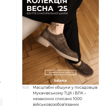
.
Масштабні обшуки у посадовців
15:25
Мукачівському ТЦК і ВЛК –
незаконно списано 1000
військовозобов’язаних