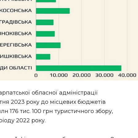
арпатської обласної адміністрації
тня 2023 року до місцевих бюджетів
лн 176 тис. 100 грн туристичного збору,
ріоду 2022 року.