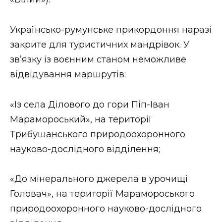
Українсько-румунське прикордоння наразі
закрите для туристичних мандрівок. У
зв’язку із воєнним станом неможливе
відвідування маршрутів:
«Із села Ділового до гори Піп-Іван
Марамороський», на території
Трибушанського природоохоронного
науково-дослідного відділення;
«До мінерального джерела в урочищі
Головач», на території Марамороського
природоохоронного науково-дослідного