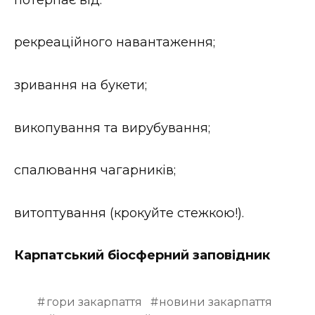
рекреаційного навантаження;
зривання на букети;
викопування та вирубування;
спалювання чагарників;
витоптування (крокуйте стежкою!).
Карпатський біосферний заповідник
гори закарпаття
новини закарпаття