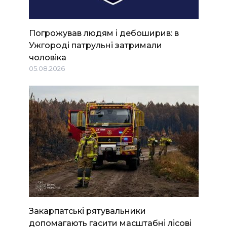
Погрожував людям і дебоширив: в
Ужгороді патрульні затримали
чоловіка
05.08.2026
Закарпатські рятувальники
допомагають гасити масштабні лісові