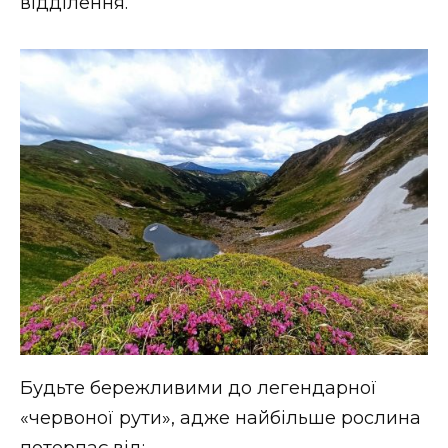
відділення.
Будьте бережливими до легендарної
«червоної рути», адже найбільше рослина
потерпає від: