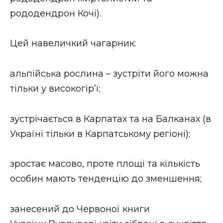
ВІДЕО
рододендрон Кочі).
Цей навеличкий чагарник:
альпійська рослина – зустріти його можна
тільки у високогір’ї;
зустрічається в Карпатах та на Балканах (в
Україні тільки в Карпатському регіоні);
зростає масово, проте площі та кількість
особин мають тенденцію до зменшення;
занесений до Червоної книги