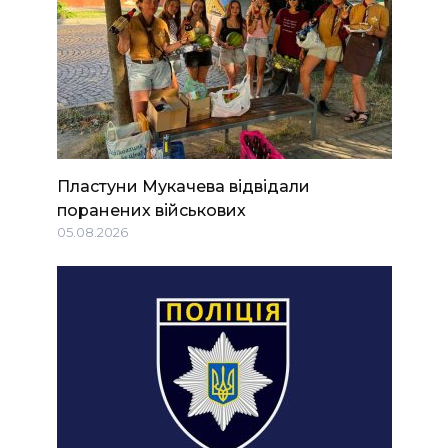
Пластуни Мукачева відвідали
поранених військових
05.08.2026