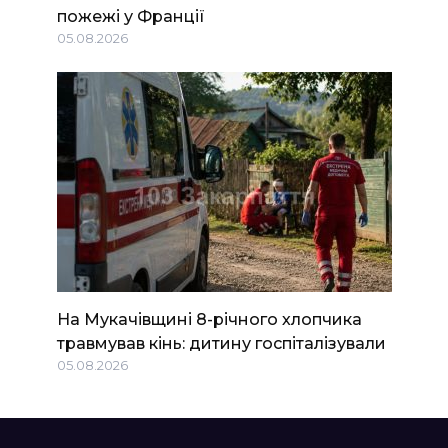
пожежі у Франції
05.08.2026
На Мукачівщині 8-річного хлопчика
травмував кінь: дитину госпіталізували
05.08.2026