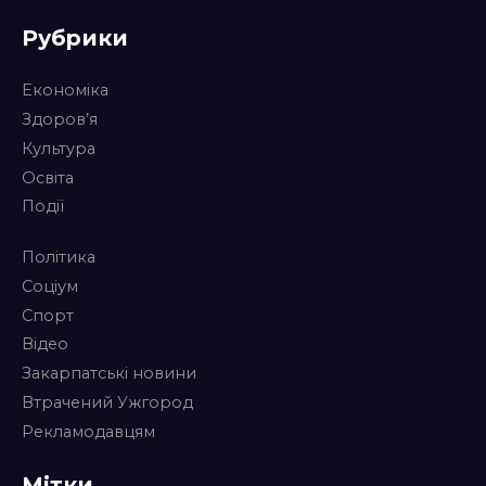
Рубрики
Економіка
Здоров’я
Культура
Освіта
Події
Політика
Соціум
Спорт
Відео
Закарпатські новини
Втрачений Ужгород
Рекламодавцям
Мітки