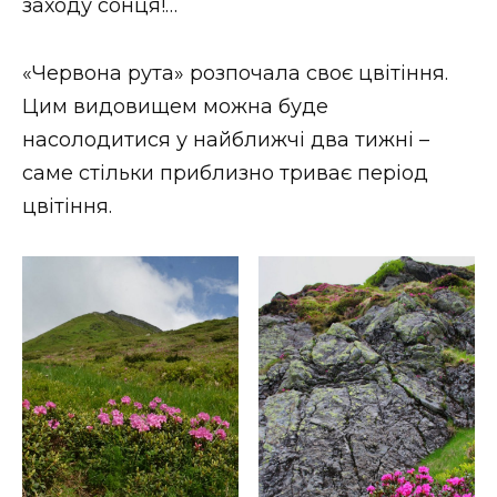
заходу сонця!…
«Червона рута» розпочала своє цвітіння.
Цим видовищем можна буде
насолодитися у найближчі два тижні –
саме стільки приблизно триває період
цвітіння.