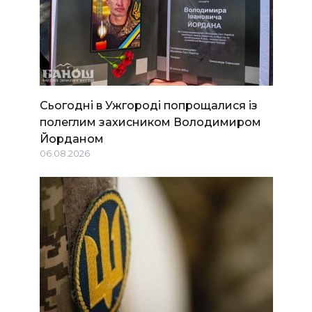
Сьогодні в Ужгороді попрощалися із
полеглим захисником Володимиром
Йорданом
06.08.2026