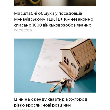
Масштабні обшуки у посадовців
Мукачівському ТЦК і ВЛК – незаконно
списано 1000 військовозобов’язаних
06.08.2026
Ціни на оренду квартир в Ужгороді
різко зросли: нові розцінки