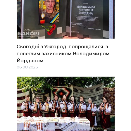
Сьогодні в Ужгороді попрощалися із
полеглим захисником Володимиром
Йорданом
06.08.2026