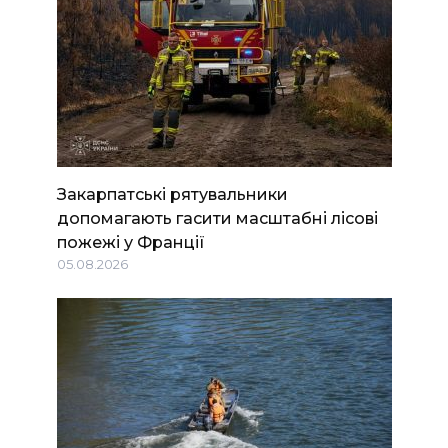
Закарпатські рятувальники
допомагають гасити масштабні лісові
пожежі у Франції
05.08.2026