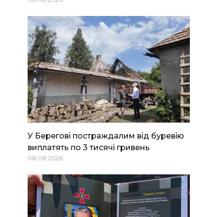
У Берегові постраждалим від буревію
виплатять по 3 тисячі гривень
08.08.2026