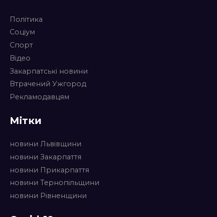
Політика
Соціум
Спорт
Відео
Закарпатські новини
Втрачений Ужгород
Рекламодавцям
Мітки
новини Львівщини
новини Закарпаття
новини Прикарпаття
новини Тернопільщини
новини Рівненщини