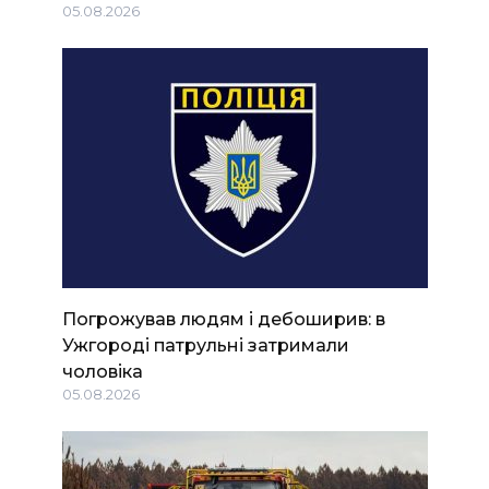
05.08.2026
Погрожував людям і дебоширив: в
Ужгороді патрульні затримали
чоловіка
05.08.2026