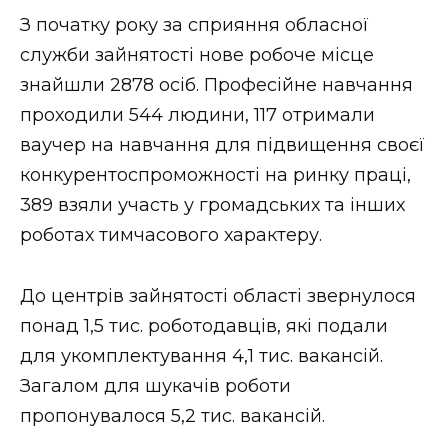
ВІДЕО
З початку року за сприяння обласної
служби зайнятості нове робоче місце
знайшли 2878 осіб. Професійне навчання
проходили 544 людини, 117 отримали
ваучер на навчання для підвищення своєї
конкурентоспроможності на ринку праці,
389 взяли участь у громадських та інших
роботах тимчасового характеру.
До центрів зайнятості області звернулося
понад 1,5 тис. роботодавців, які подали
для укомплектування 4,1 тис. вакансій.
Загалом для шукачів роботи
пропонувалося 5,2 тис. вакансій.