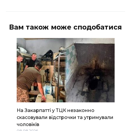
Вам також може сподобатися
На Закарпатті у ТЦК незаконно
скасовували відстрочки та утримували
чоловіків
08.08.2026