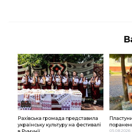
В
Рахівська громада представила
Пластуни
українську культуру на фестивалі
поранени
в Румунії
05.08.2026