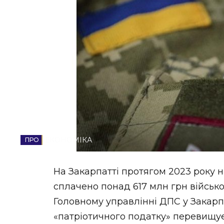
НОВИНИ ЗАХІДНОЇ УКРАЇНИ
ФОТО
ВІДЕО
ЕКОНОМІКА
На Закарпатті протягом 2023 року н
сплачено понад 617 млн грн військо
Головному управлінні ДПС у Закарпа
«патріотичного податку» перевищує