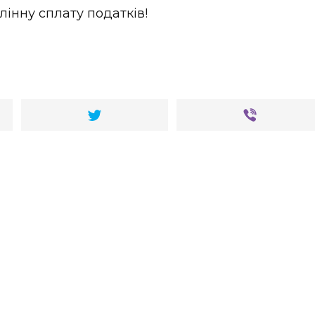
інну сплату податків!