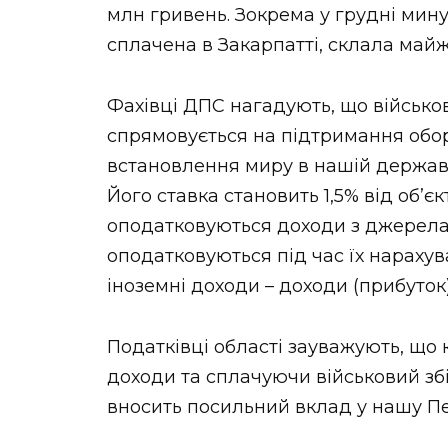
млн гривень. Зокрема у грудні мину
сплачена в Закарпатті, склала майж
Фахівці ДПС нагадують, що військо
спрямовується на підтримання оборо
встановлення миру в нашій державі,
Його ставка становить 1,5% від об’
оподатковуються доходи з джерела ї
оподатковуються під час їх нарахув
іноземні доходи – доходи (прибуток
Податківці області зауважують, що
доходи та сплачуючи військовий збі
вносить посильний вклад у нашу П