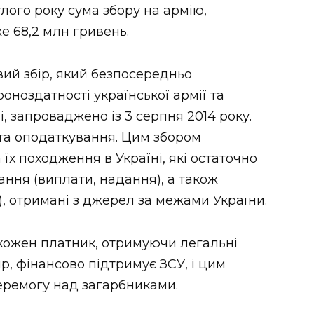
лого року сума збору на армію,
е 68,2 млн гривень.
вий збір, який безпосередньо
ноздатності української армії та
 запроваджено із 3 серпня 2014 року.
єкта оподаткування. Цим збором
х походження в Україні, які остаточно
ання (виплати, надання), а також
), отримані з джерел за межами України.
 кожен платник, отримуючи легальні
р, фінансово підтримує ЗСУ, і цим
еремогу над загарбниками.