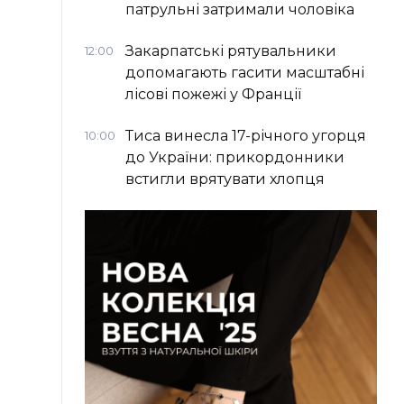
патрульні затримали чоловіка
Закарпатські рятувальники
12:00
допомагають гасити масштабні
лісові пожежі у Франції
Тиса винесла 17-річного угорця
10:00
до України: прикордонники
встигли врятувати хлопця