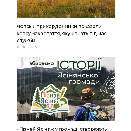
Чопські прикордонники показали
красу Закарпаття, яку бачать під час
служби
10.08.2026
«Пізнай Ясіня»: у громаді створюють