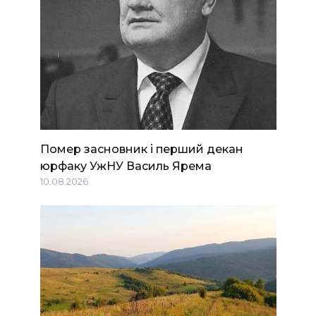
Помер засновник і перший декан
юрфаку УжНУ Василь Ярема
10.08.2026