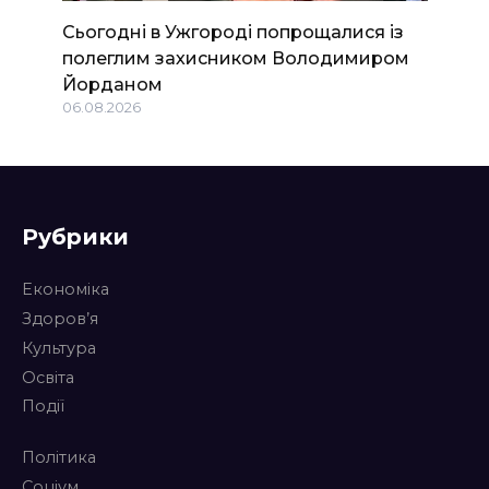
Сьогодні в Ужгороді попрощалися із
полеглим захисником Володимиром
Йорданом
06.08.2026
Рубрики
Економіка
Здоров’я
Культура
Освіта
Події
Політика
Соціум