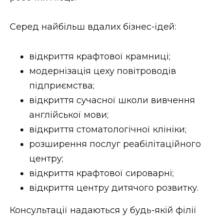
ВІДЕО
Серед найбільш вдалих бізнес-ідей:
відкриття крафтової крамниці;
модернізація цеху повітроводів
підприємства;
відкриття сучасної школи вивчення
англійської мови;
відкриття стоматологічної клініки;
розширення послуг реабілітаційного
центру;
відкриття крафтової сироварні;
відкриття центру дитячого розвитку.
Консультації надаються у будь-якій філії