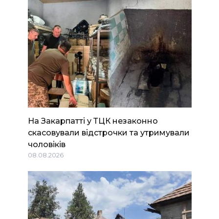
На Закарпатті у ТЦК незаконно
скасовували відстрочки та утримували
чоловіків
08.08.2026