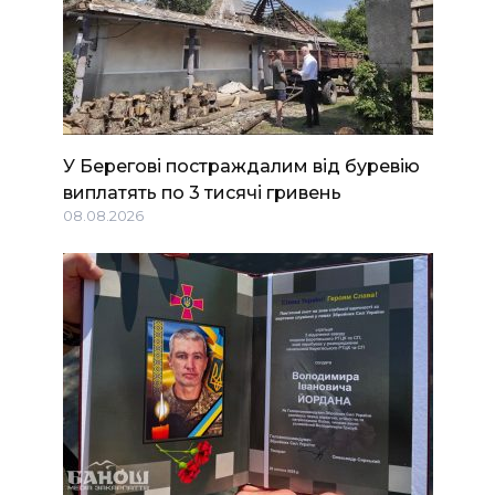
У Берегові постраждалим від буревію
виплатять по 3 тисячі гривень
08.08.2026