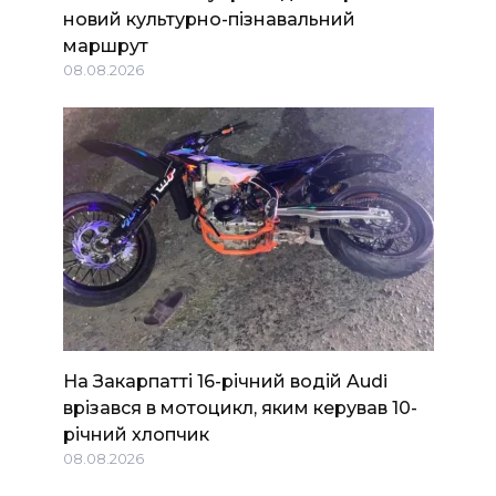
новий культурно-пізнавальний
маршрут
08.08.2026
На Закарпатті 16-річний водій Audi
врізався в мотоцикл, яким керував 10-
річний хлопчик
08.08.2026