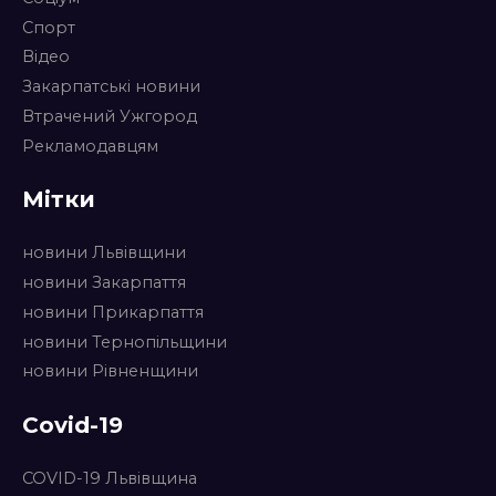
Спорт
Відео
Закарпатські новини
Втрачений Ужгород
Рекламодавцям
Мітки
новини Львівщини
новини Закарпаття
новини Прикарпаття
новини Тернопільщини
новини Рівненщини
Covid-19
COVID-19 Львівщина