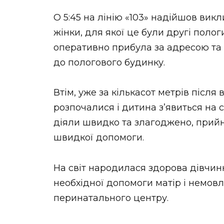
О 5:45 на лінію «103» надійшов вик
жінки, для якої це були другі поло
оперативно прибула за адресою та
до пологового будинку.
Втім, уже за кількасот метрів після
розпочалися і дитина з’явиться на 
діяли швидко та злагоджено, прийн
швидкої допомоги.
На світ народилася здорова дівчинк
необхідної допомоги матір і немовл
перинатального центру.