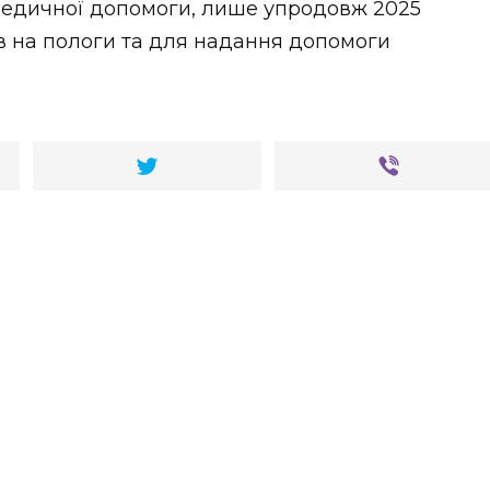
медичної допомоги, лише упродовж 2025
ів на пологи та для надання допомоги