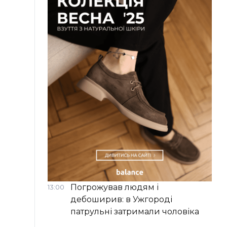
Погрожував людям і
13:00
дебоширив: в Ужгороді
патрульні затримали чоловіка