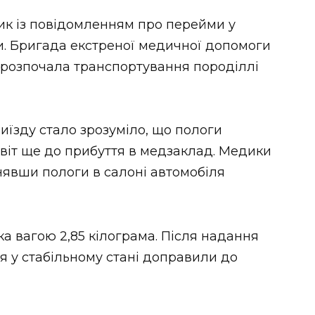
лик із повідомленням про перейми у
ги. Бригада екстреної медичної допомоги
 розпочала транспортування породіллі
 виїзду стало зрозуміло, що пологи
світ ще до прибуття в медзаклад. Медики
явши пологи в салоні автомобіля
а вагою 2,85 кілограма. Після надання
я у стабільному стані доправили до