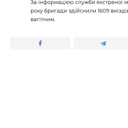
За інформацією служби екстреної 
року бригади здійснили 1609 виїзд
вагітним.