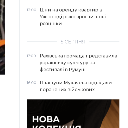
Ціни на оренду квартир в
13:00
Ужгороді різко зросли: нові
розцінки
5 СЕРПНЯ
Рахівська громада представила
17:00
українську культуру на
фестивалі в Румунії
Пластуни Мукачева відвідали
16:00
поранених військових