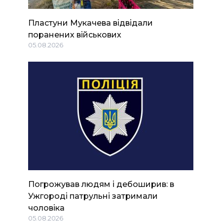
Пластуни Мукачева відвідали
поранених військових
05.08.2026
Погрожував людям і дебоширив: в
Ужгороді патрульні затримали
чоловіка
05.08.2026