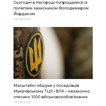
Сьогодні в Ужгороді попрощалися із
полеглим захисником Володимиром
Йорданом
06.08.2026
Масштабні обшуки у посадовців
Мукачівському ТЦК і ВЛК – незаконно
списано 1000 військовозобов’язаних
06.08.2026