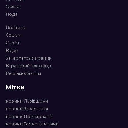
Освіта
Події
Політика
Соціум
Спорт
Відео
Закарпатські новини
Втрачений Ужгород
Рекламодавцям
Мітки
новини Львівщини
новини Закарпаття
новини Прикарпаття
новини Тернопільщини