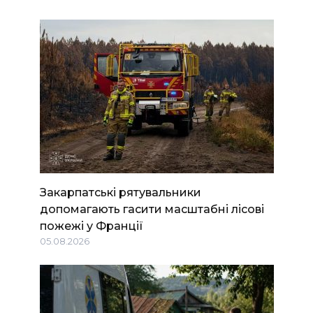
Закарпатські рятувальники
допомагають гасити масштабні лісові
пожежі у Франції
05.08.2026