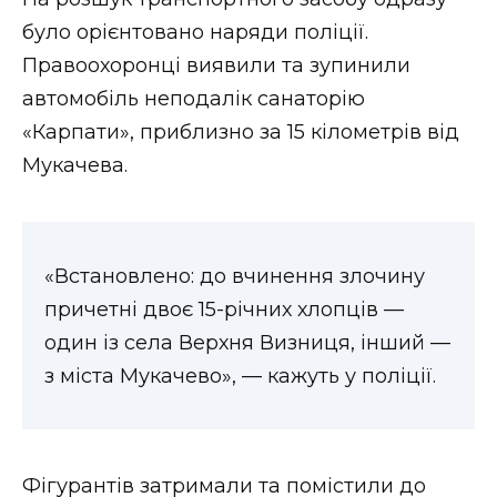
було орієнтовано наряди поліції.
Правоохоронці виявили та зупинили
автомобіль неподалік санаторію
«Карпати», приблизно за 15 кілометрів від
Мукачева.
«Встановлено: до вчинення злочину
причетні двоє 15-річних хлопців —
один із села Верхня Визниця, інший —
з міста Мукачево», — кажуть у поліції.
Фігурантів затримали та помістили до