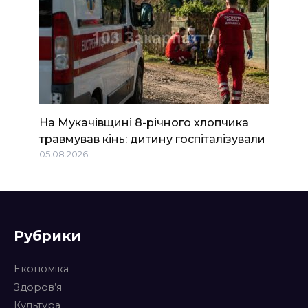
На Мукачівщині 8-річного хлопчика
травмував кінь: дитину госпіталізували
05.08.2026
Рубрики
Економіка
Здоров’я
Культура