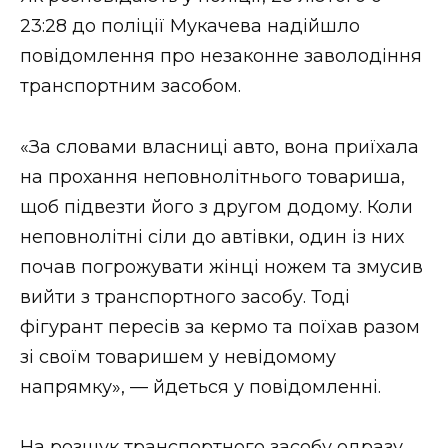
ВІДЕО
23:28 до поліції Мукачева надійшло
повідомлення про незаконне заволодіння
транспортним засобом.
«За словами власниці авто, вона приїхала
на прохання неповнолітнього товариша,
щоб підвезти його з другом додому. Коли
неповнолітні сіли до автівки, один із них
почав погрожувати жінці ножем та змусив
вийти з транспортного засобу. Тоді
фігурант пересів за кермо та поїхав разом
зі своїм товаришем у невідомому
напрямку», — йдеться у повідомленні.
На розшук транспортного засобу одразу