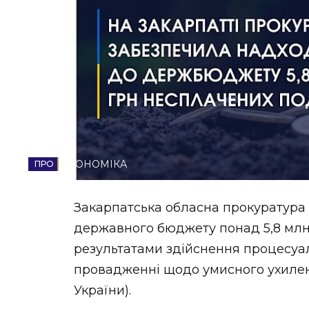
НОВИНИ ЗАХІДНОЇ УКРАЇНИ
ФОТО
ВІДЕО
ЕКОНОМІКА
Закарпатська обласна прокуратура
державного бюджету понад 5,8 млн 
результатами здійснення процесуа
провадженні щодо умисного ухилення 
України).