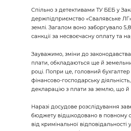
Спільно з детективами ТУ БЕБ у Зак
держпідприємство «Свалявське ЛГ» 
землі. Загалом воно заборгувало 5,
санкції за несвоєчасну оплату та н
Зауважимо, зміни до законодавства п
плати, обкладаються ще й земельни
році. Попри це, головний бухгалтер
фінансово-господарську діяльність
декларацію з плати за землю, що й
Наразі досудове розслідування заве
бюджету відшкодовано в повному об
від кримінальної відповідальності 