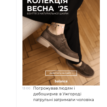
Погрожував людям і
13:00
дебоширив: в Ужгороді
патрульні затримали чоловіка