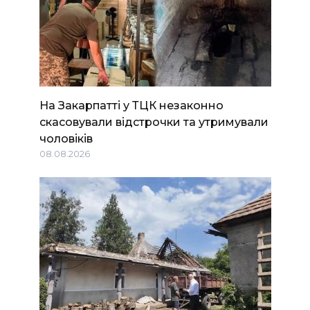
На Закарпатті у ТЦК незаконно
скасовували відстрочки та утримували
чоловіків
08.08.2026