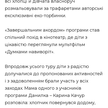
всі хлопці й дівчата власноруч
розмальовували за трафаретами авторські
ексклюзивні еко-торбинки.
«Завершальним акордом» програми став
спільний похід в кінотеатр, де діти з
цікавістю переглянули мультфільм
«Думками навиворіт».
Впродовж усього туру діти з радістю
долучалися до пропонованих активностей
і з задоволенням брали участь у всіх
заходах. Мама одного з учасників
програми Данилка – Карина Качур
розповіла: хлопчик повернувся додому,