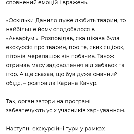
сповнений емоцій і вражень.
«Оскільки Данило дуже любить тварин, то
найбільше йому сподобалося в
«Акваріумі». Розповідав, яка цікава була
екскурсія про тварин, про те, яких ящірок,
пітонів, черепашок він побачив. Також
отримав масу задоволення від забавок та
ігор. А ще сказав, що був дуже смачний
обід», – розповіла Карина Качур.
Так, організатори на програмі
забезпечують усіх учасників харчуванням.
Наступні екскурсійні тури у рамках