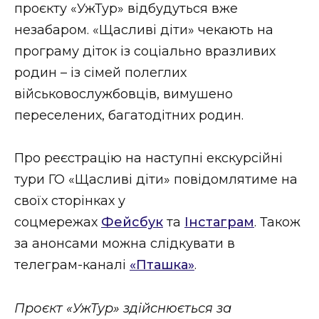
проєкту «УжТур» відбудуться вже
незабаром. «Щасливі діти» чекають на
програму діток із соціально вразливих
родин – із сімей полеглих
військовослужбовців, вимушено
переселених, багатодітних родин.
Про реєстрацію на наступні екскурсійні
тури ГО «Щасливі діти» повідомлятиме на
своїх сторінках у
соцмережах
Фейсбук
та
Інстаграм
. Також
за анонсами можна слідкувати в
телеграм-каналі
«Пташка»
.
Проєкт «УжТур» здійснюється за