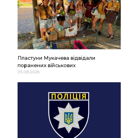
Пластуни Мукачева відвідали
поранених військових
05.08.2026