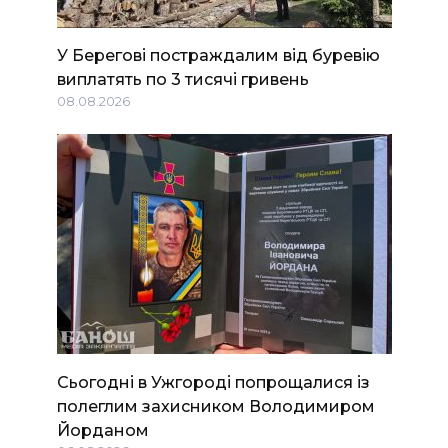
У Берегові постраждалим від буревію
виплатять по 3 тисячі гривень
08.08.2026
Сьогодні в Ужгороді попрощалися із
полеглим захисником Володимиром
Йорданом