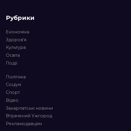
Рубрики
Економіка
Здоров’я
Культура
Освіта
Події
Політика
Соціум
Спорт
Відео
Закарпатські новини
Втрачений Ужгород
Рекламодавцям