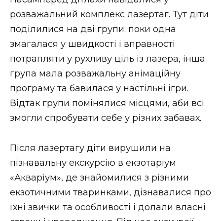
ВІДЕО
розважальний комплекс лазертаг. Тут діти
поділилися на дві групи: поки одна
змагалася у швидкості і вправності
потрапляти у рухливу ціль із лазера, інша
група мала розважальну анімаційну
програму та бавилася у настільні ігри.
Відтак групи помінялися місцями, аби всі
змогли спробувати себе у різних забавах.
Після лазертагу діти вирушили на
пізнавальну екскурсію в екзотаріум
«Акваріум», де знайомилися з різними
екзотичними тваринками, дізнавалися про
їхні звички та особливості і долали власні