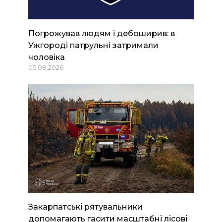
Погрожував людям і дебоширив: в
Ужгороді патрульні затримали
чоловіка
05.08.2026
Закарпатські рятувальники
допомагають гасити масштабні лісові