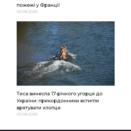
пожежі у Франції
05.08.2026
Тиса винесла 17-річного угорця до
України: прикордонники встигли
врятувати хлопця
05.08.2026