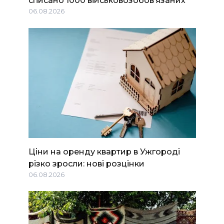
списано 1000 військовозобов’язаних
06.08.2026
Ціни на оренду квартир в Ужгороді
різко зросли: нові розцінки
06.08.2026