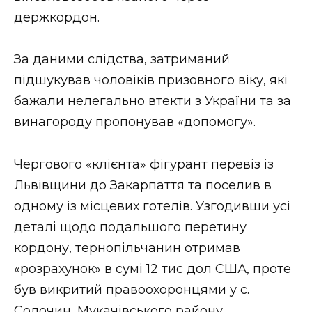
ВІДЕО
держкордон.
За даними слідства, затриманий
підшукував чоловіків призовного віку, які
бажали нелегально втекти з України та за
винагороду пропонував «допомогу».
Чергового «клієнта» фігурант перевіз із
Львівщини до Закарпаття та поселив в
одному із місцевих готелів. Узгодивши усі
деталі щодо подальшого перетину
кордону, тернопільчанин отримав
«розрахунок» в сумі 12 тис дол США, проте
був викритий правоохоронцями у с.
Солочин, Мукачівського району.