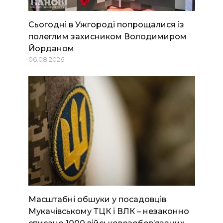
Сьогодні в Ужгороді попрощалися із
полеглим захисником Володимиром
Йорданом
06.08.2026
Масштабні обшуки у посадовців
Мукачівському ТЦК і ВЛК – незаконно