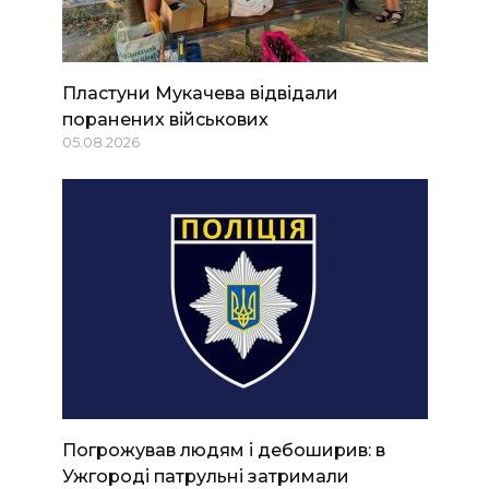
Пластуни Мукачева відвідали
поранених військових
05.08.2026
Погрожував людям і дебоширив: в
Ужгороді патрульні затримали