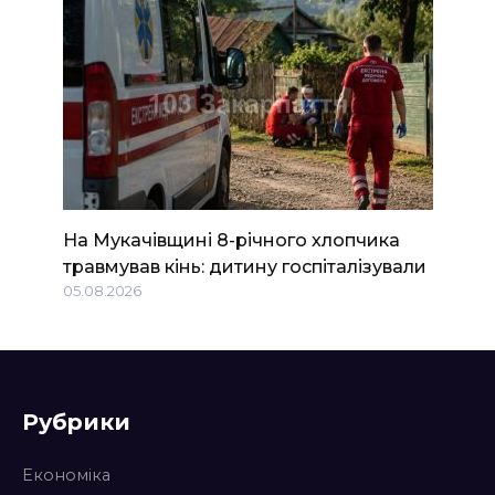
На Мукачівщині 8-річного хлопчика
травмував кінь: дитину госпіталізували
05.08.2026
Рубрики
Економіка