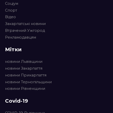
Соціум
Спорт
Відео
Закарпатські новини
Втрачений Ужгород
Рекламодавцям
Мітки
новини Львівщини
новини Закарпаття
новини Прикарпаття
новини Тернопільщини
новини Рівненщини
Covid-19