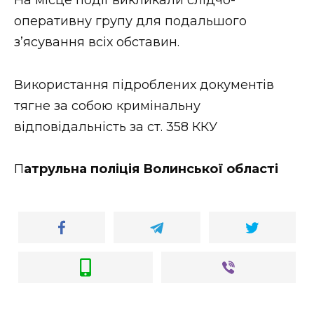
ВІДЕО
оперативну групу для подальшого
з’ясування всіх обставин.
Використання підроблених документів
тягне за собою кримінальну
відповідальність за ст. 358 ККУ
П
атрульна поліція Волинської області