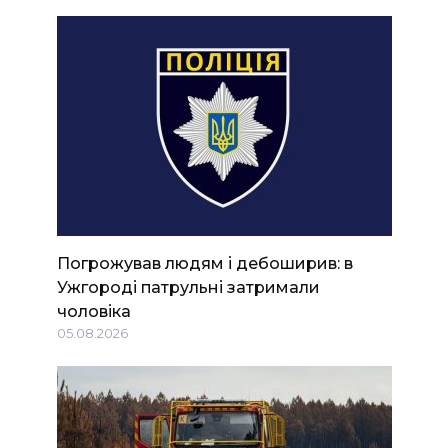
Погрожував людям і дебоширив: в
Ужгороді патрульні затримали
чоловіка
05.08.2026