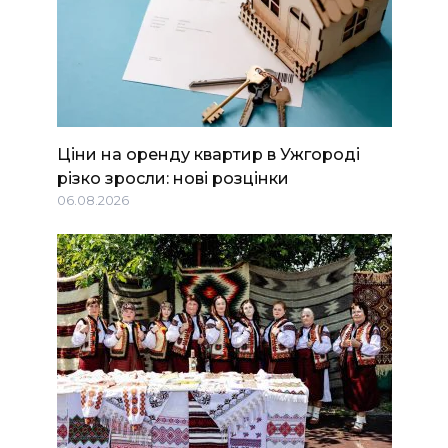
Ціни на оренду квартир в Ужгороді
різко зросли: нові розцінки
06.08.2026