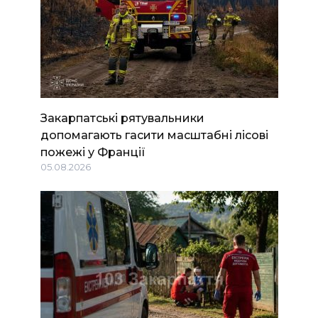
Закарпатські рятувальники
допомагають гасити масштабні лісові
пожежі у Франції
05.08.2026