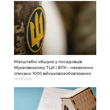
Масштабні обшуки у посадовців
Мукачівському ТЦК і ВЛК – незаконно
списано 1000 військовозобов’язаних
06.08.2026