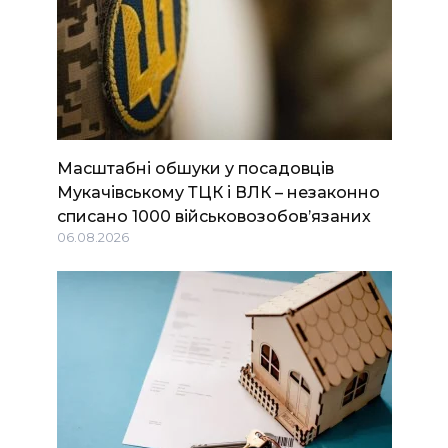
Масштабні обшуки у посадовців
Мукачівському ТЦК і ВЛК – незаконно
списано 1000 військовозобов’язаних
06.08.2026