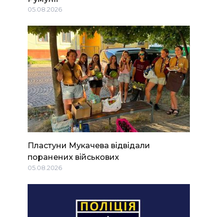
05.08.2026
Пластуни Мукачева відвідали
поранених військових
05.08.2026