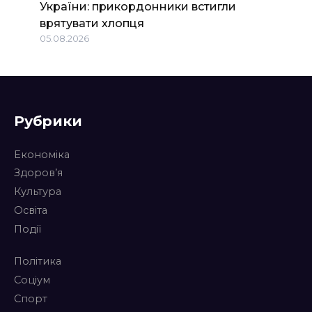
України: прикордонники встигли
врятувати хлопця
05.08.2026
Рубрики
Економіка
Здоров’я
Культура
Освіта
Події
Політика
Соціум
Спорт