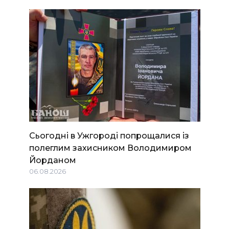
Сьогодні в Ужгороді попрощалися із
полеглим захисником Володимиром
Йорданом
06.08.2026