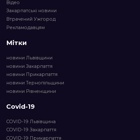
Відео
Закарпатські новини
Втрачений Ужгород
Рекламодавцям
Мітки
новини Львівщини
новини Закарпаття
новини Прикарпаття
новини Тернопільщини
новини Рівненщини
Covid-19
COVID-19 Львівщина
COVID-19 Закарпаття
COVID-19 Прикарпаття