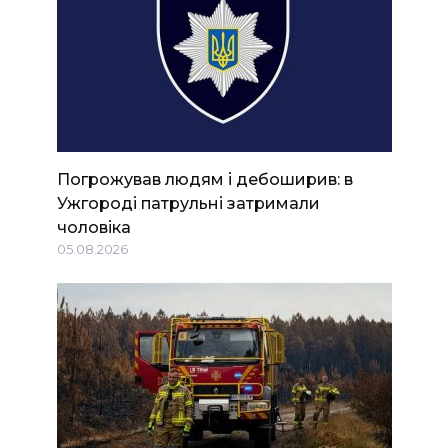
Погрожував людям і дебоширив: в
Ужгороді патрульні затримали
чоловіка
05.08.2026