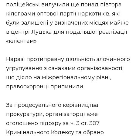
поліцейські вилучили ще понад півтора
кілограми оптової партії наркотиків, які
були залишені у визначених місцях майже
в центрі Луцька для подальшої реалізації
«клієнтам».
Наразі протиправну діяльність злочинного
угрупування з ознаками організованості,
що діяло на міжрегіональному рівні,
правоохоронці припинили.
За процесуального керівництва
прокуратури, організаторці вже
оголошено підозру за ч. 3 ст. 307
Кримінального Кодексу та обрано