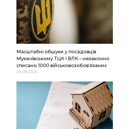
Масштабні обшуки у посадовців
Мукачівському ТЦК і ВЛК – незаконно
списано 1000 військовозобов’язаних
06.08.2026