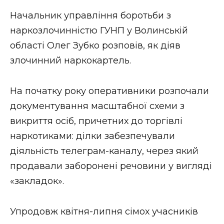
Начальник управління боротьби з
наркозлочинністю ГУНП у Волинській
області Олег Зубко розповів, як діяв
злочинний наркокартель.
На початку року оперативники розпочали
документування масштабної схеми з
викриття осіб, причетних до торгівлі
наркотиками: ділки забезпечували
діяльність телеграм-каналу, через який
продавали заборонені речовини у вигляді
«закладок».
Упродовж квітня-липня сімох учасників