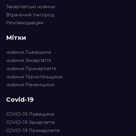
Закарпатські новини
Втрачений Ужгород
Рекламодавцям
Мітки
новини Львівщини
новини Закарпаття
новини Прикарпаття
новини Тернопільщини
новини Рівненщини
Covid-19
COVID-19 Львівщина
COVID-19 Закарпаття
COVID-19 Прикарпаття