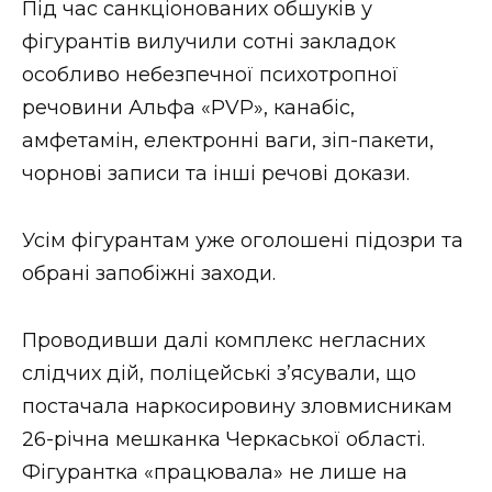
Під час санкціонованих обшуків у
фігурантів вилучили сотні закладок
особливо небезпечної психотропної
речовини Альфа «PVP», канабіс,
амфетамін, електронні ваги, зіп-пакети,
чорнові записи та інші речові докази.
Усім фігурантам уже оголошені підозри та
обрані запобіжні заходи.
Проводивши далі комплекс негласних
слідчих дій, поліцейські з’ясували, що
постачала наркосировину зловмисникам
26-річна мешканка Черкаської області.
Фігурантка «працювала» не лише на