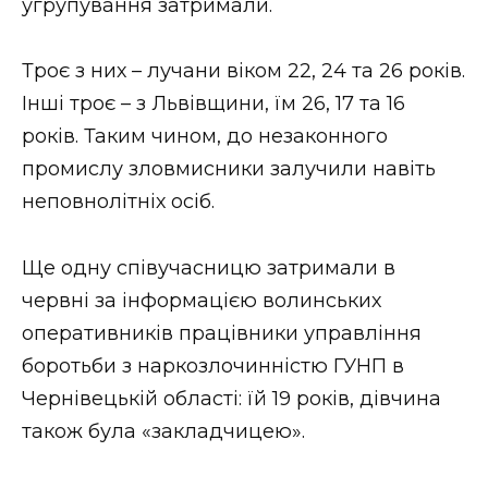
угрупування затримали.
Троє з них – лучани віком 22, 24 та 26 років.
Інші троє – з Львівщини, їм 26, 17 та 16
років. Таким чином, до незаконного
промислу зловмисники залучили навіть
неповнолітніх осіб.
Ще одну співучасницю затримали в
червні за інформацією волинських
оперативників працівники управління
боротьби з наркозлочинністю ГУНП в
Чернівецькій області: їй 19 років, дівчина
також була «закладчицею».