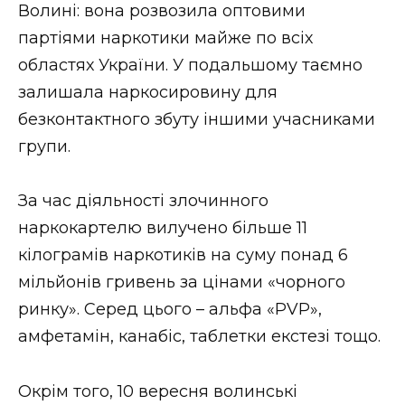
Волині: вона розвозила оптовими
партіями наркотики майже по всіх
областях України. У подальшому таємно
залишала наркосировину для
безконтактного збуту іншими учасниками
групи.
За час діяльності злочинного
наркокартелю вилучено більше 11
кілограмів наркотиків на суму понад 6
мільйонів гривень за цінами «чорного
ринку». Серед цього – альфа «PVP»,
амфетамін, канабіс, таблетки екстезі тощо.
Окрім того, 10 вересня волинські