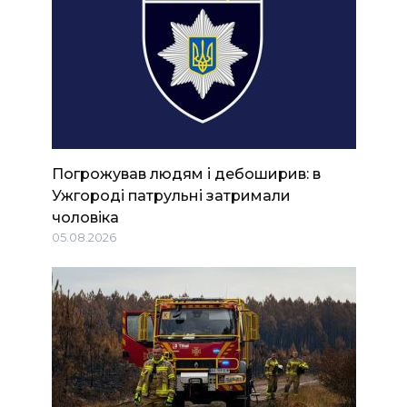
Погрожував людям і дебоширив: в
Ужгороді патрульні затримали
чоловіка
05.08.2026