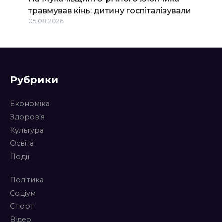
травмував кінь: дитину госпіталізували
05.08.2026
Рубрики
Економіка
Здоров’я
Культура
Освіта
Події
Політика
Соціум
Спорт
Відео