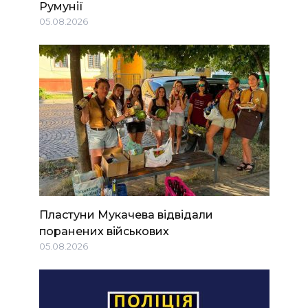
Румунії
05.08.2026
Пластуни Мукачева відвідали
поранених військових
05.08.2026