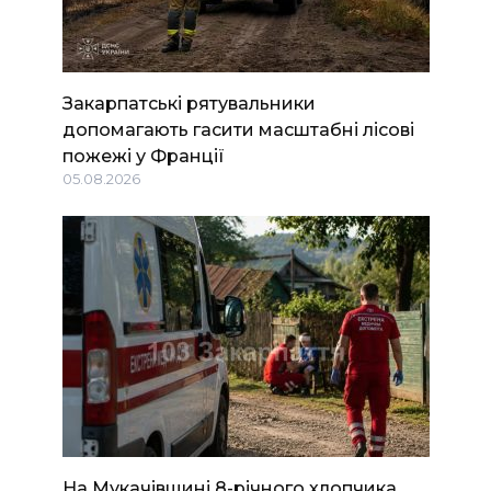
Закарпатські рятувальники
допомагають гасити масштабні лісові
пожежі у Франції
05.08.2026
На Мукачівщині 8-річного хлопчика