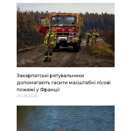
Закарпатські рятувальники
допомагають гасити масштабні лісові
пожежі у Франції
05.08.2026