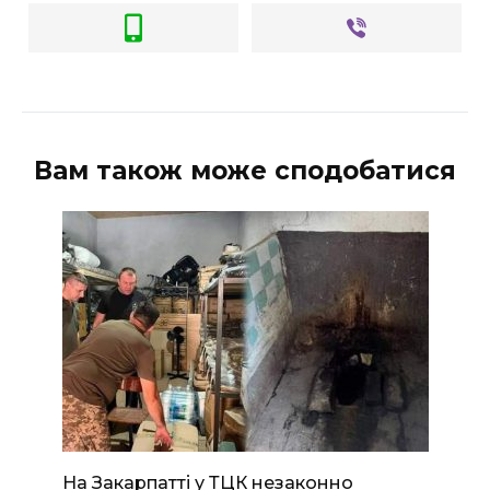
Вам також може сподобатися
На Закарпатті у ТЦК незаконно