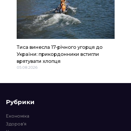
Тиса винесла 17-річного угорця до
України: прикордонники встигли
врятувати хлопця
05.08.2026
Рубрики
Економіка
Здоров’я