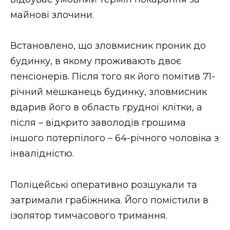
ВІДЕО
майнові злочини.
Встановлено, що зловмисник проник до
будинку, в якому проживають двоє
пенсіонерів. Після того як його помітив 71-
річний мешканець будинку, зловмисник
вдарив його в область грудної клітки, а
після – відкрито заволодів грошима
іншого потерпілого – 64-річного чоловіка з
інвалідністю.
Поліцейські оперативно розшукали та
затримали грабіжника. Його помістили в
ізолятор тимчасового тримання.