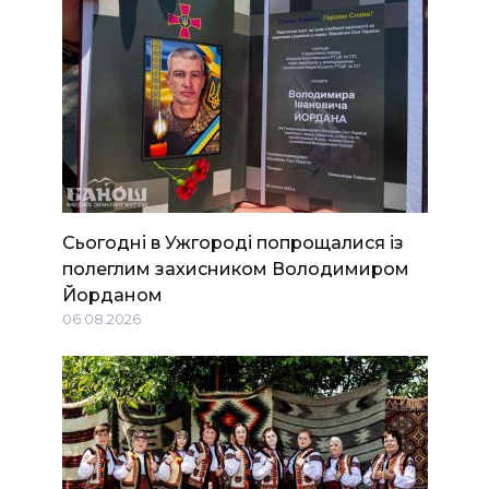
Сьогодні в Ужгороді попрощалися із
полеглим захисником Володимиром
Йорданом
06.08.2026