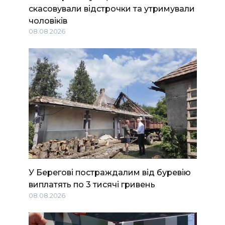
скасовували відстрочки та утримували
чоловіків
08.08.2026
У Берегові постраждалим від буревію
виплатять по 3 тисячі гривень
08.08.2026