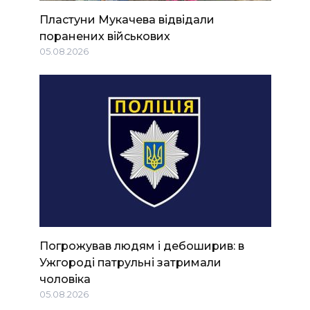
Пластуни Мукачева відвідали
поранених військових
05.08.2026
Погрожував людям і дебоширив: в
Ужгороді патрульні затримали
чоловіка
05.08.2026