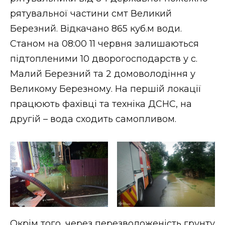
ВІДЕО
рятувальної частини смт Великий
Березний. Відкачано 865 куб.м води.
Станом на 08:00 11 червня залишаються
підтопленими 10 дворогосподарств у с.
Малий Березний та 2 домоволодіння у
Великому Березному. На першій локації
працюють фахівці та техніка ДСНС, на
другій – вода сходить самопливом.
Окрім того, через перезволоженість грунту