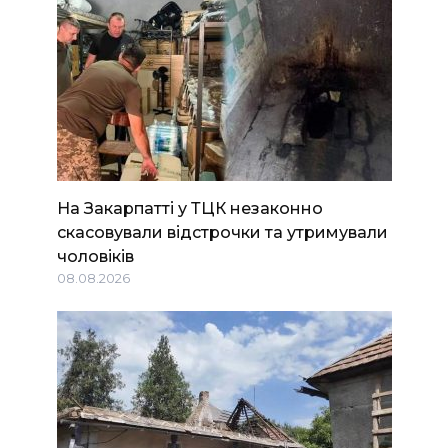
На Закарпатті у ТЦК незаконно
скасовували відстрочки та утримували
чоловіків
08.08.2026