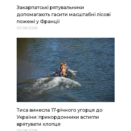
Закарпатські рятувальники
допомагають гасити масштабні лісові
пожежі у Франції
05.08.2026
Тиса винесла 17-річного угорця до
України: прикордонники встигли
врятувати хлопця
05.08.2026