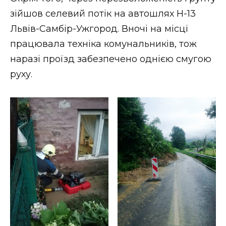
зійшов селевий потік на автошлях Н-13
Львів-Самбір-Ужгород. Вночі на місці
працювала техніка комунальників, тож
наразі проїзд забезпечено однією смугою
руху.