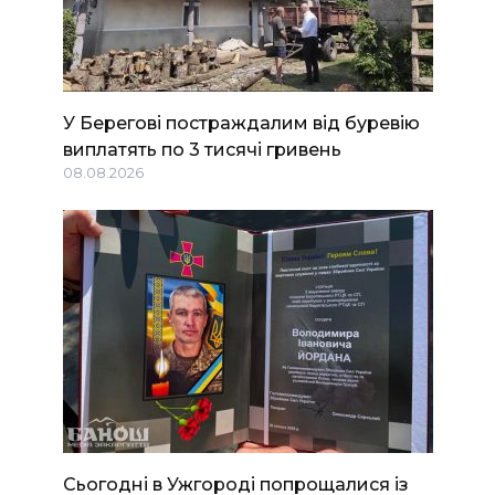
У Берегові постраждалим від буревію
виплатять по 3 тисячі гривень
08.08.2026
Сьогодні в Ужгороді попрощалися із