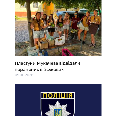
Пластуни Мукачева відвідали
поранених військових
05.08.2026