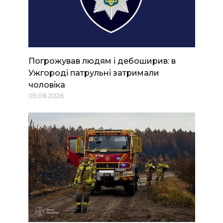
Погрожував людям і дебоширив: в
Ужгороді патрульні затримали
чоловіка
05.08.2026