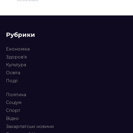
Рубрики
Економіка
Здоров’я
Культура
Освіта
Події
Політика
Соціум
Спорт
Відео
Закарпатські новини