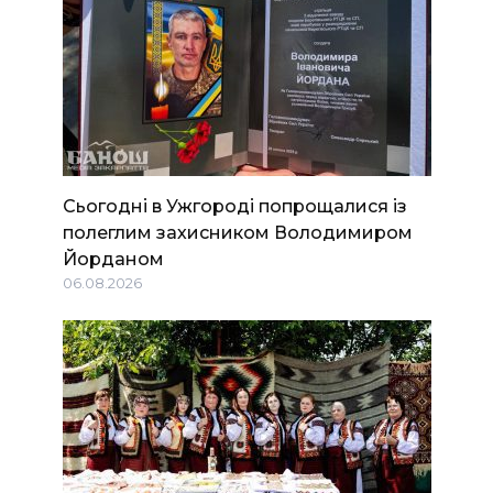
Сьогодні в Ужгороді попрощалися із
полеглим захисником Володимиром
Йорданом
06.08.2026