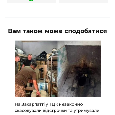
Вам також може сподобатися
На Закарпатті у ТЦК незаконно
скасовували відстрочки та утримували