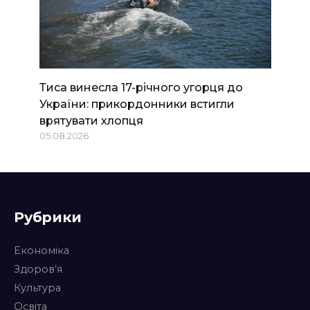
Тиса винесла 17-річного угорця до
України: прикордонники встигли
врятувати хлопця
05.08.2026
Рубрики
Економіка
Здоров’я
Культура
Освіта