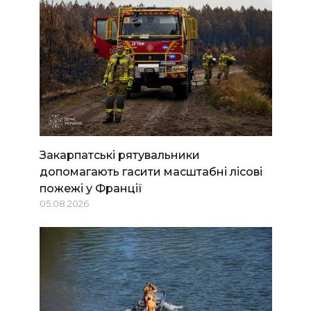
Закарпатські рятувальники
допомагають гасити масштабні лісові
пожежі у Франції
05.08.2026