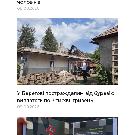
чоловіків
08.08.2026
У Берегові постраждалим від буревію
виплатять по 3 тисячі гривень
08.08.2026