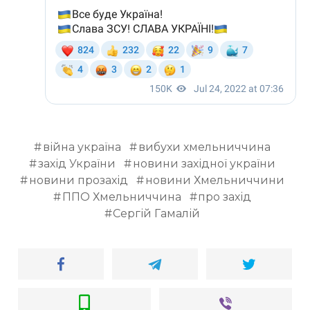
війна україна
вибухи хмельниччина
захід України
новини західної україни
новини прозахід
новини Хмельниччини
ППО Хмельниччина
про захід
Сергій Гамалій