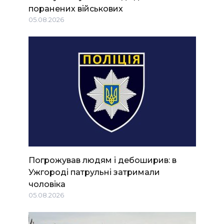
поранених військових
05.08.2026
Погрожував людям і дебоширив: в
Ужгороді патрульні затримали
чоловіка
05.08.2026