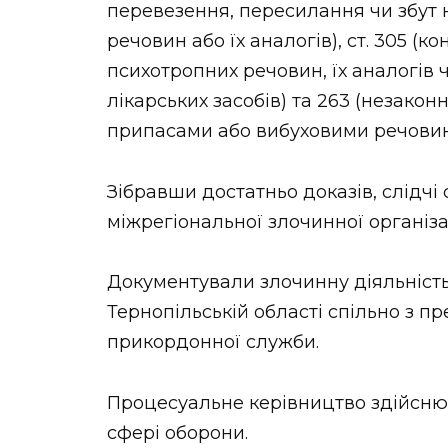
перевезення, пересилання чи збут 
речовин або їх аналогів), ст. 305 (
психотропних речовин, їх аналогів
лікарських засобів) та 263 (незако
припасами або вибуховими речовин
Зібравши достатньо доказів, слідч
міжрегіональної злочинної організац
Документували злочинну діяльність
Тернопільській області спільно з 
прикордонної служби.
Процесуальне керівництво здійсню
сфері оборони.