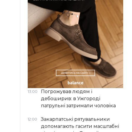
Погрожував людям і
13:00
дебоширив: в Ужгороді
патрульні затримали чоловіка
Закарпатські рятувальники
12:00
допомагають гасити масштабні