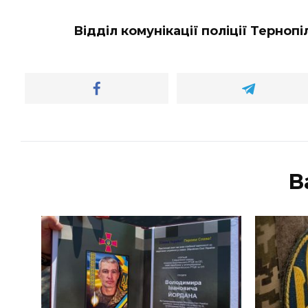
Відділ комунікації поліції Тернопі
В