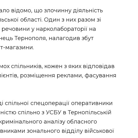
ало відомо, що злочинну діяльність
ської області. Один з них разом зі
 речовини у нарколабораторії на
нець Тернополя, налагодив збут
ет-магазини.
мох спільників, кожен з яких відповідав
лієнтів, розміщення реклами, фасування
ді спільної спецоперації оперативники
ністю спільно з УСБУ в Тернопільській
 кримінального аналізу обласного
авниками зонального відділу військової