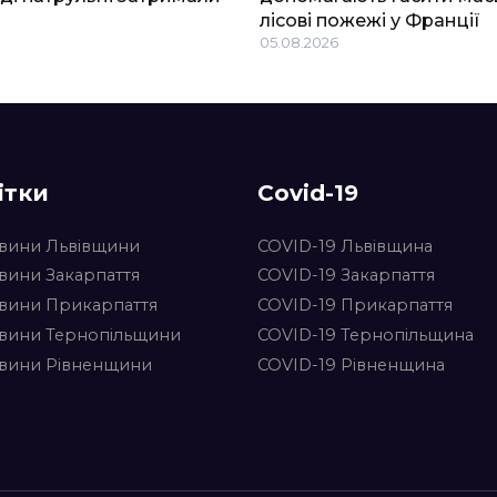
лісові пожежі у Франції
05.08.2026
ітки
Covid-19
вини Львівщини
COVID-19 Львівщина
вини Закарпаття
COVID-19 Закарпаття
вини Прикарпаття
COVID-19 Прикарпаття
вини Тернопільщини
COVID-19 Тернопільщина
вини Рівненщини
COVID-19 Рівненщина