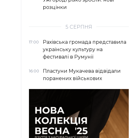
розцінки
5 СЕРПНЯ
Рахівська громада представила
17:00
українську культуру на
фестивалі в Румунії
Пластуни Мукачева відвідали
16:00
поранених військових