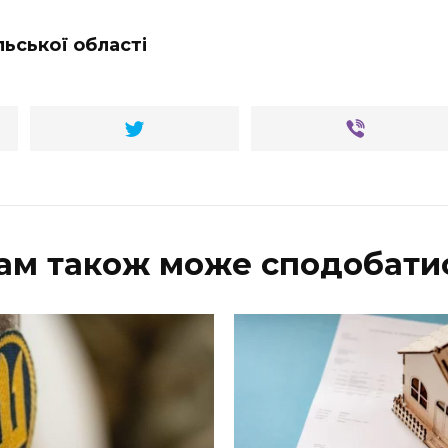
льської області
ам також може сподобати