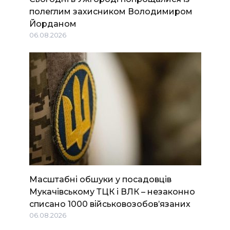
полеглим захисником Володимиром
Йорданом
06.08.2026
Масштабні обшуки у посадовців
Мукачівському ТЦК і ВЛК – незаконно
списано 1000 військовозобов’язаних
06.08.2026