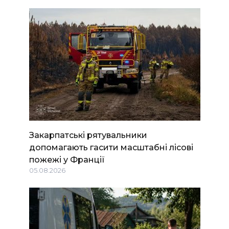
Закарпатські рятувальники
допомагають гасити масштабні лісові
пожежі у Франції
05.08.2026