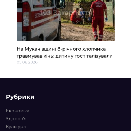
На Мукачівщині 8-річного хлопчика
травмував кінь: дитину госпіталізували
05.08.2026
Рубрики
Економіка
Здоров’я
Культура