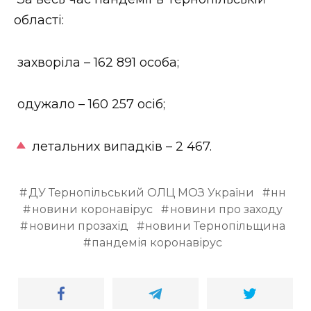
ВІДЕО
області:
захворіла – 162 891 особа;
одужало – 160 257 осіб;
летальних випадків – 2 467.
ДУ Тернопільський ОЛЦ МОЗ України
нн
новини коронавірус
новини про заходу
новини прозахід
новини Тернопільщина
пандемія коронавірус