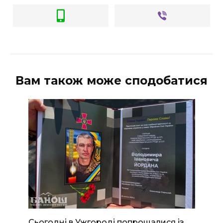
Вам також може сподобатися
Сьогодні в Ужгороді попрощалися із