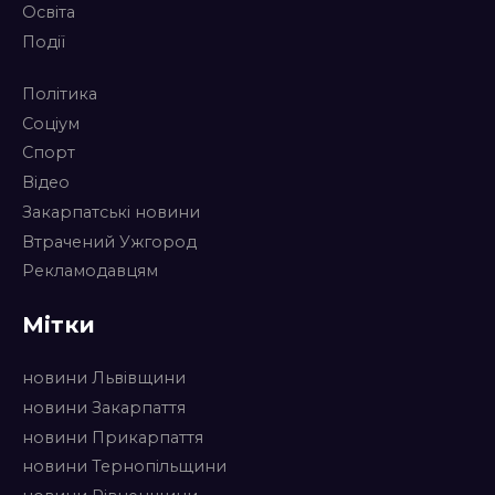
Освіта
Події
Політика
Соціум
Спорт
Відео
Закарпатські новини
Втрачений Ужгород
Рекламодавцям
Мітки
новини Львівщини
новини Закарпаття
новини Прикарпаття
новини Тернопільщини