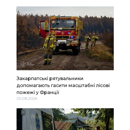
Закарпатські рятувальники
допомагають гасити масштабні лісові
пожежі у Франції
05.08.2026