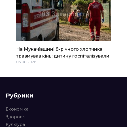
На Мукачівщині 8-річного хлопчика
травмував кінь: дитину госпіталізували
05.08.2026
Рубрики
Економіка
Здоров’я
Культура