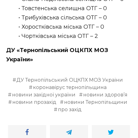
• Товстенська селищна ОТГ – 0
• Трибухівська сільська ОТГ – 0
• Хоростківська міська ОТГ – 0
• Чортківська міська ОТГ – 2
ДУ «Тернопільський ОЦКПХ МОЗ
України»
ДУ Тернопільський ОЦКПХ МОЗ України
коронавірус тернопільщина
новини західної україни
новини здоров’я
новини прозахід
новини Тернопільщини
про захід