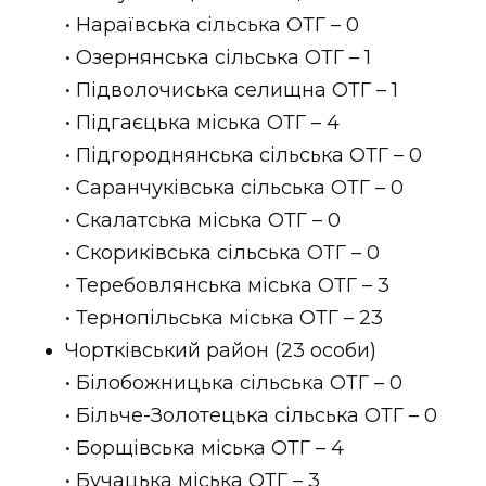
• Нараївська сільська ОТГ – 0
• Озернянська сільська ОТГ – 1
• Підволочиська селищна ОТГ – 1
• Підгаєцька міська ОТГ – 4
• Підгороднянська сільська ОТГ – 0
• Саранчуківська сільська ОТГ – 0
• Скалатська міська ОТГ – 0
• Скориківська сільська ОТГ – 0
• Теребовлянська міська ОТГ – 3
• Тернопільська міська ОТГ – 23
Чортківський район (23 особи)
• Білобожницька сільська ОТГ – 0
• Більче-Золотецька сільська ОТГ – 0
• Борщівська міська ОТГ – 4
• Бучацька міська ОТГ – 3