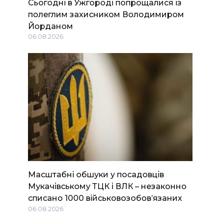
Сьогодні в Ужгороді попрощалися із
полеглим захисником Володимиром
Йорданом
06.08.2026
Масштабні обшуки у посадовців
Мукачівському ТЦК і ВЛК – незаконно
списано 1000 військовозобов’язаних
06.08.2026