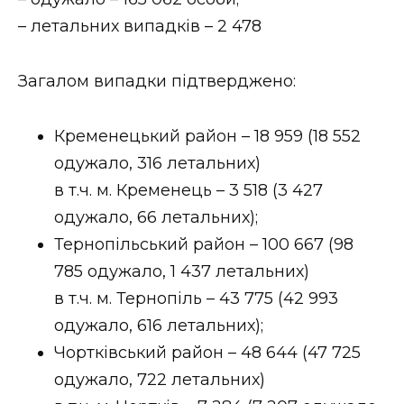
ВІДЕО
– летальних випадків – 2 478
Загалом випадки підтверджено:
Кременецький район – 18 959 (18 552
одужало, 316 летальних)
в т.ч. м. Кременець – 3 518 (3 427
одужало, 66 летальних);
Тернопільський район – 100 667 (98
785 одужало, 1 437 летальних)
в т.ч. м. Тернопіль – 43 775 (42 993
одужало, 616 летальних);
Чортківський район – 48 644 (47 725
одужало, 722 летальних)