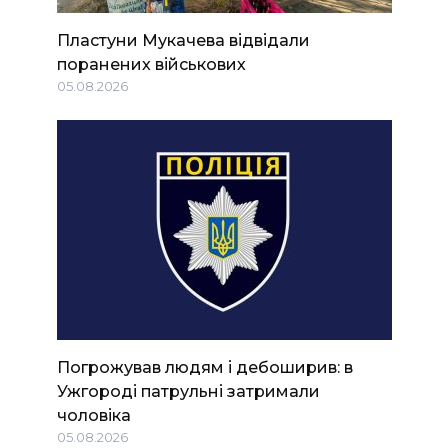
Пластуни Мукачева відвідали
поранених військових
05.08.2026
Погрожував людям і дебоширив: в
Ужгороді патрульні затримали
чоловіка
05.08.2026