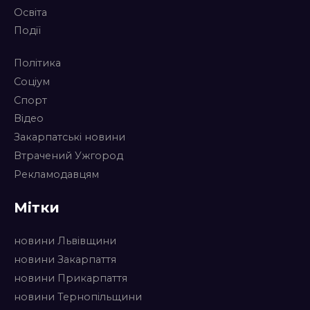
Освіта
Події
Політика
Соціум
Спорт
Відео
Закарпатські новини
Втрачений Ужгород
Рекламодавцям
Мітки
новини Львівщини
новини Закарпаття
новини Прикарпаття
новини Тернопільщини