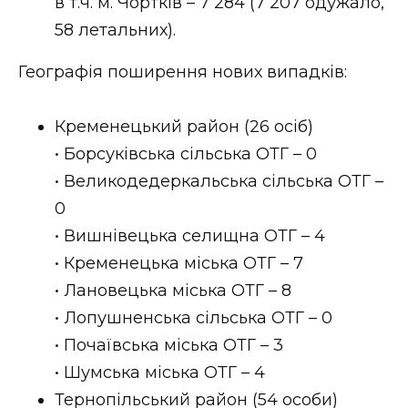
в т.ч. м. Чортків – 7 284 (7 207 одужало,
58 летальних).
Географія поширення нових випадків:
Кременецький район (26 осіб)
• Борсуківська сільська ОТГ – 0
• Великодедеркальська сільська ОТГ –
0
• Вишнівецька селищна ОТГ – 4
• Кременецька міська ОТГ – 7
• Лановецька міська ОТГ – 8
• Лопушненська сільська ОТГ – 0
• Почаївська міська ОТГ – 3
• Шумська міська ОТГ – 4
Тернопільський район (54 особи)