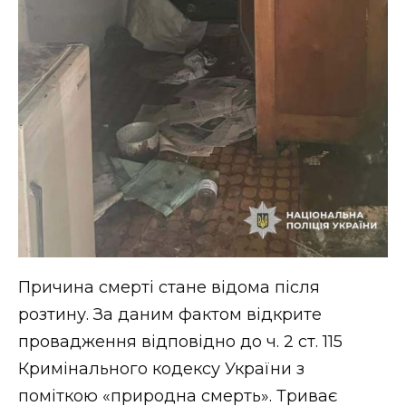
Причина смерті стане відома після
розтину. За даним фактом відкрите
провадження відповідно до ч. 2 ст. 115
Кримінального кодексу України з
поміткою «природна смерть». Триває