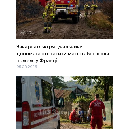
Закарпатські рятувальники
допомагають гасити масштабні лісові
пожежі у Франції
05.08.2026