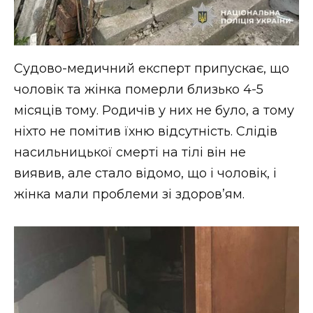
Судово-медичний експерт припускає, що
чоловік та жінка померли близько 4-5
місяців тому. Родичів у них не було, а тому
ніхто не помітив їхню відсутність. Слідів
насильницької смерті на тілі він не
виявив, але стало відомо, що і чоловік, і
жінка мали проблеми зі здоров’ям.