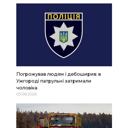
Погрожував людям і дебоширив: в
Ужгороді патрульні затримали
чоловіка
05.08.2026