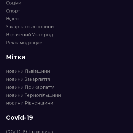
Соціум
Спорт
Відео
Закарпатські новини
Втрачений Ужгород
Рекламодавцям
Мітки
новини Львівщини
новини Закарпаття
новини Прикарпаття
новини Тернопільщини
новини Рівненщини
Covid-19
COVID-19 Львівщина