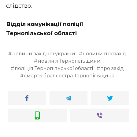
слідство.
Відділ комунікації поліції
Тернопільської області
новини західної україни
новини прозахід
новини Тернопільщини
поліція Тернопільської області
про захід
смерть брат сестра Тернопільщина