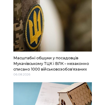
Масштабні обшуки у посадовців
Мукачівському ТЦК і ВЛК – незаконно
списано 1000 військовозобов’язаних
06.08.2026