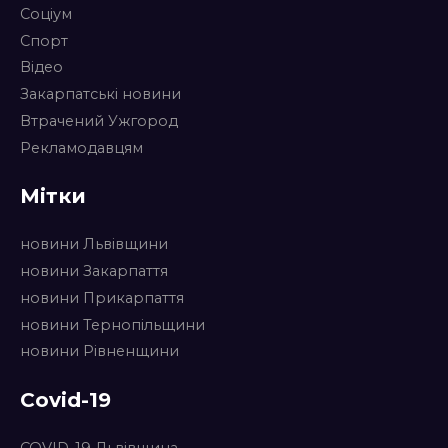
Соціум
Спорт
Відео
Закарпатські новини
Втрачений Ужгород
Рекламодавцям
Мітки
новини Львівщини
новини Закарпаття
новини Прикарпаття
новини Тернопільщини
новини Рівненщини
Covid-19