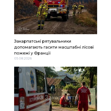
Закарпатські рятувальники
допомагають гасити масштабні лісові
пожежі у Франції
05.08.2026