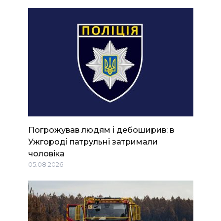
Погрожував людям і дебоширив: в
Ужгороді патрульні затримали
чоловіка
05.08.2026