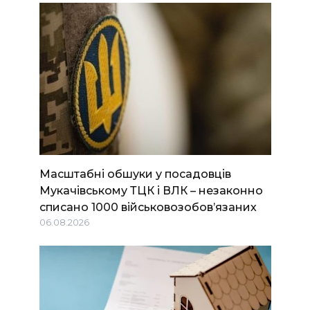
Масштабні обшуки у посадовців
Мукачівському ТЦК і ВЛК – незаконно
списано 1000 військовозобов’язаних
06.08.2026