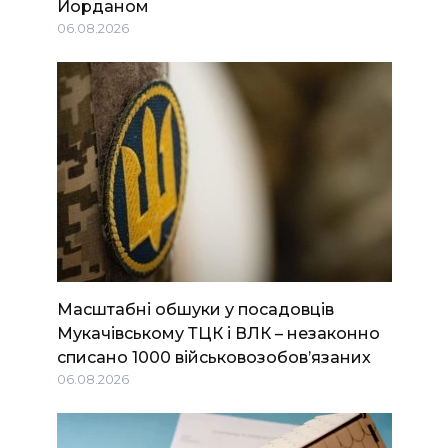
Йорданом
06.08.2026
Масштабні обшуки у посадовців
Мукачівському ТЦК і ВЛК – незаконно
списано 1000 військовозобов’язаних
06.08.2026