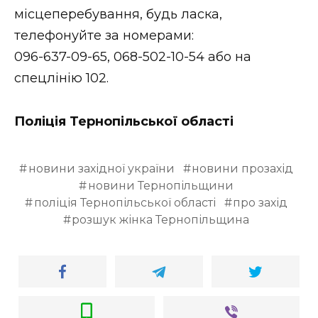
місцеперебування, будь ласка,
телефонуйте за номерами:
096-637-09-65, 068-502-10-54 або на
спецлінію 102.
Поліція Тернопільської області
новини західної україни
новини прозахід
новини Тернопільщини
поліція Тернопільської області
про захід
розшук жінка Тернопільщина