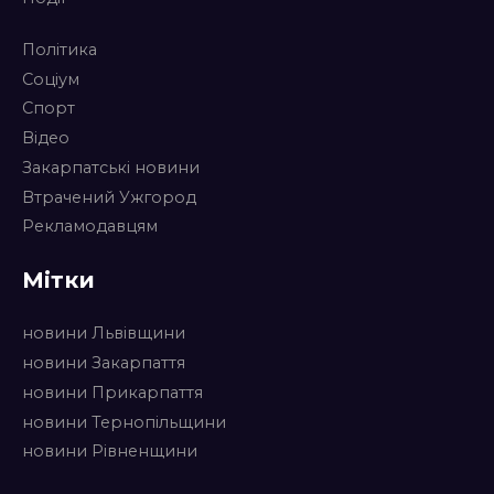
Політика
Соціум
Спорт
Відео
Закарпатські новини
Втрачений Ужгород
Рекламодавцям
Мітки
новини Львівщини
новини Закарпаття
новини Прикарпаття
новини Тернопільщини
новини Рівненщини