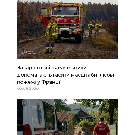
Закарпатські рятувальники
допомагають гасити масштабні лісові
пожежі у Франції
05.08.2026