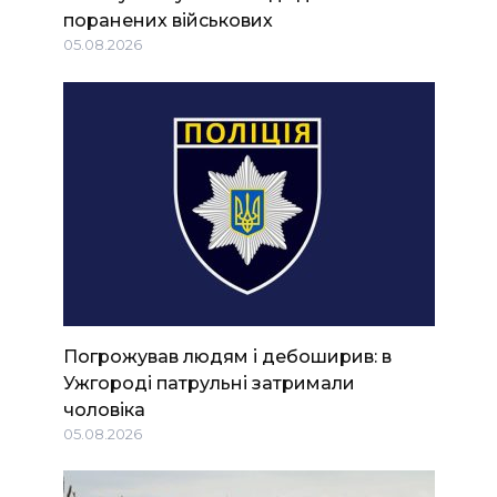
поранених військових
05.08.2026
Погрожував людям і дебоширив: в
Ужгороді патрульні затримали
чоловіка
05.08.2026