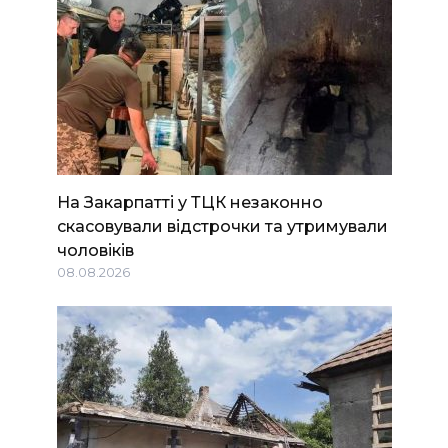
На Закарпатті у ТЦК незаконно
скасовували відстрочки та утримували
чоловіків
08.08.2026