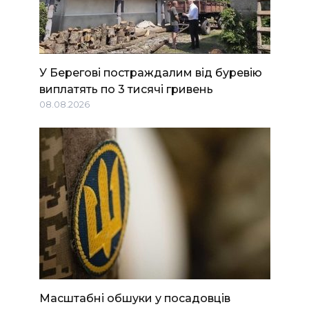
У Берегові постраждалим від буревію
виплатять по 3 тисячі гривень
08.08.2026
Масштабні обшуки у посадовців