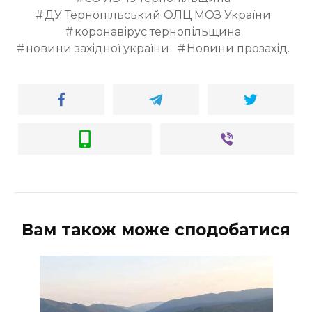
ДУ Тернопільський ОЛЦ МОЗ України
коронавірус тернопільщина
новини західної україни
Новини прозахід.
Вам також може сподобатися