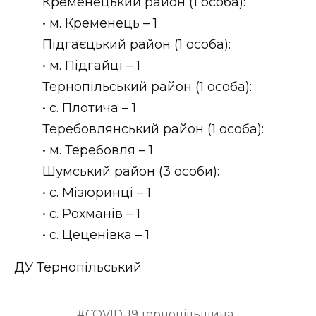
Кременецький район (1 особа):
• м. Кременець – 1
Підгаєцький район (1 особа):
• м. Підгайці – 1
Тернопільський район (1 особа):
• с. Плотича – 1
Теребовлянський район (1 особа):
• м. Теребовля – 1
Шумський район (3 особи):
• с. Мізюринці – 1
• с. Рохманів – 1
• с. Цеценівка – 1
ДУ Тернопільський
COVID-19 тернопільщина