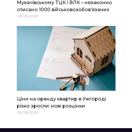
Мукачівському ТЦК і ВЛК – незаконно
списано 1000 військовозобов’язаних
06.08.2026
Ціни на оренду квартир в Ужгороді
різко зросли: нові розцінки
06.08.2026