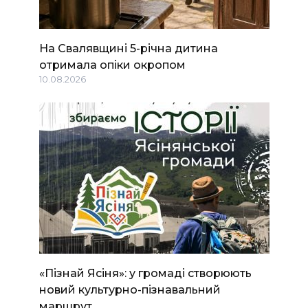
На Свалявщині 5-річна дитина
отримала опіки окропом
10.08.2026
«Пізнай Ясіня»: у громаді створюють
новий культурно-пізнавальний
маршрут