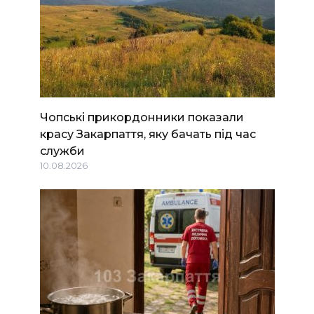
Чопські прикордонники показали
красу Закарпаття, яку бачать під час
служби
10.08.2026