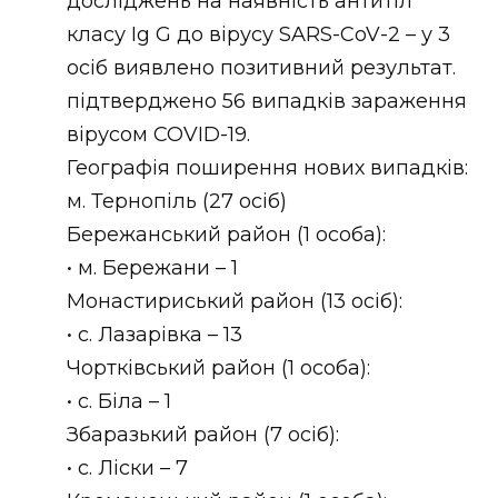
досліджень на наявність антитіл
класу Ig G до вірусу SARS-CoV-2 – у 3
осіб виявлено позитивний результат.
підтверджено 56 випадків зараження
вірусом COVID-19.
Географія поширення нових випадків:
м. Тернопіль (27 осіб)
Бережанський район (1 особа):
• м. Бережани – 1
Монастириський район (13 осіб):
• с. Лазарівка – 13
Чортківський район (1 особа):
• с. Біла – 1
Збаразький район (7 осіб):
• с. Ліски – 7