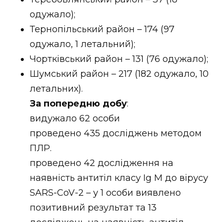
одужало);
Тернопільський район – 174 (97
одужало, 1 летальний);
Чортківський район – 131 (76 одужало);
Шумський район – 217 (182 одужало, 10
летальних).
За попередню добу
:
видужало 62 особи
проведено 435 досліджень методом
ПЛР.
проведено 42 дослідження на
наявність антитіл класу Ig М до вірусу
SARS-CoV-2 – у 1 особи виявлено
позитивний результат та 13