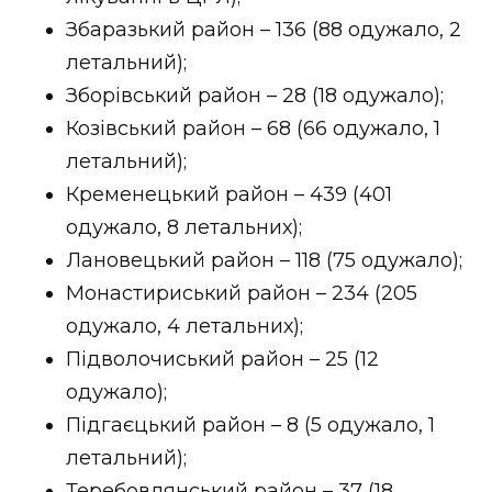
Збаразький район – 136 (88 одужало, 2
летальний);
Зборівський район – 28 (18 одужало);
Козівський район – 68 (66 одужало, 1
летальний);
Кременецький район – 439 (401
одужало, 8 летальних);
Лановецький район – 118 (75 одужало);
Монастириський район – 234 (205
одужало, 4 летальних);
Підволочиський район – 25 (12
одужало);
Підгаєцький район – 8 (5 одужало, 1
летальний);
Теребовлянський район – 37 (18