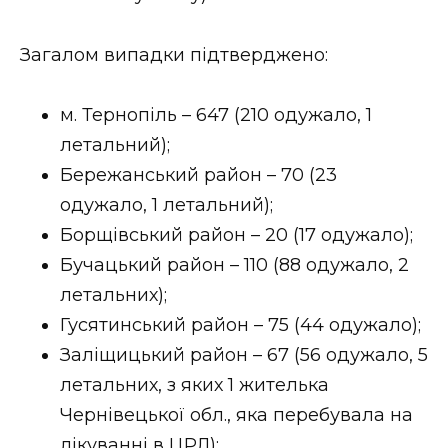
ВІДЕО
Загалом випадки підтверджено:
м. Тернопіль – 647 (210 одужало, 1
летальний);
Бережанський район – 70 (23
одужало, 1 летальний);
Борщівський район – 20 (17 одужало);
Бучацький район – 110 (88 одужало, 2
летальних);
Гусятинський район – 75 (44 одужало);
Заліщицький район – 67 (56 одужало, 5
летальних, з яких 1 жителька
Чернівецької обл., яка перебувала на
лікуванні в ЦРЛ);