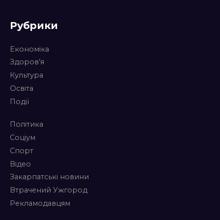
Рубрики
Економіка
Здоров’я
Культура
Освіта
Події
Політика
Соціум
Спорт
Відео
Закарпатські новини
Втрачений Ужгород
Рекламодавцям