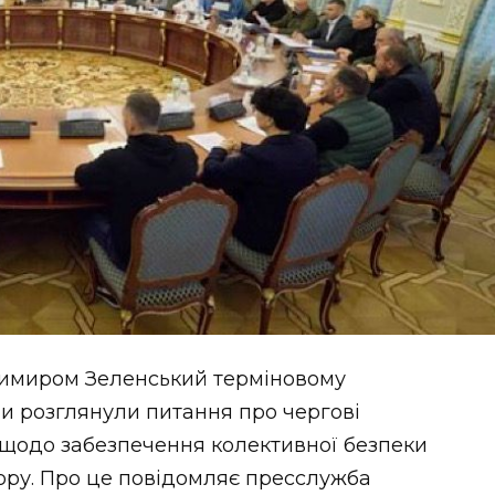
имиром Зеленський терміновому
ни розглянули питання про чергові
а щодо забезпечення колективної безпеки
ору. Про це повідомляє пресслужба