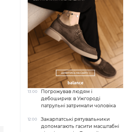
Погрожував людям і
13:00
дебоширив: в Ужгороді
патрульні затримали чоловіка
Закарпатські рятувальники
12:00
допомагають гасити масштабні