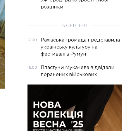
розцінки
5 СЕРПНЯ
Рахівська громада представила
17:00
українську культуру на
фестивалі в Румунії
Пластуни Мукачева відвідали
16:00
поранених військових