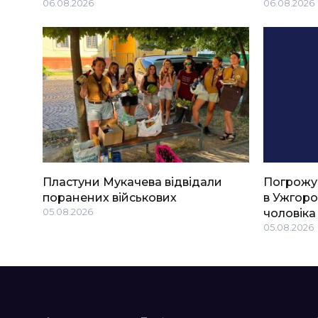
06.08.2026
06.08.2026
Пластуни Мукачева відвідали
Погрожу
поранених військових
в Ужгоро
05.08.2026
чоловіка
05.08.2026