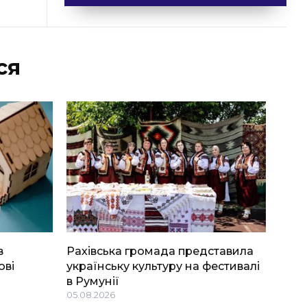
ся
в
Рахівська громада представила
ові
українську культуру на фестивалі
в Румунії
05.08.2026