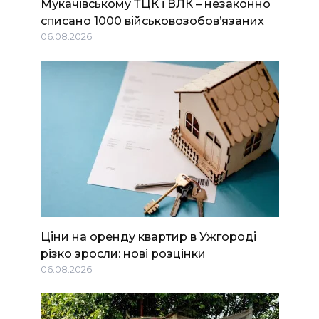
Мукачівському ТЦК і ВЛК – незаконно
списано 1000 військовозобов’язаних
06.08.2026
Ціни на оренду квартир в Ужгороді
різко зросли: нові розцінки
06.08.2026