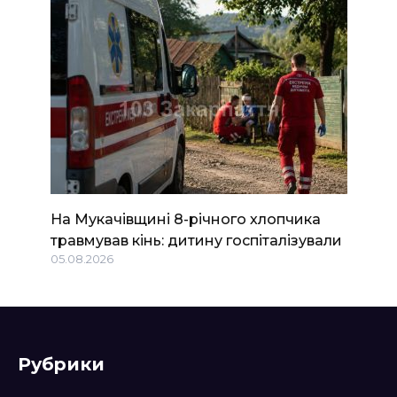
На Мукачівщині 8-річного хлопчика
травмував кінь: дитину госпіталізували
05.08.2026
Рубрики