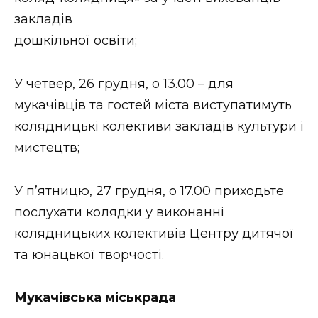
ВІДЕО
закладів
дошкільної освіти;
У четвер, 26 грудня, о 13.00 – для
мукачівців та гостей міста виступатимуть
колядницькі колективи закладів культури і
мистецтв;
У пʼятницю, 27 грудня, о 17.00 приходьте
послухати колядки у виконанні
колядницьких колективів Центру дитячої
та юнацької творчості.
Мукачівська міськрада