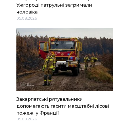
Ужгороді патрульні затримали
чоловіка
05.08.2026
Закарпатські рятувальники
допомагають гасити масштабні лісові
пожежі у Франції
05.08.2026