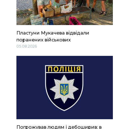
Пластуни Мукачева відвідали
поранених військових
05.08.2026
Погрожував людям і дебоширив: в