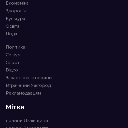
Економіка
Здоров’я
Культура
Освіта
Події
Політика
Соціум
Спорт
Відео
Закарпатські новини
Втрачений Ужгород
Рекламодавцям
Мітки
новини Львівщини