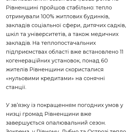
Рівненщині пройшов стабільно: тепло
отримували 100% житлових будинків,
закладів соціальної сфери, дитячих садків,
шкіл та університетів, а також медичних
закладів. На теплопостачальних
підприємствах області вже встановлено 11
когенераційних установок, понад 60
жителів Рівненщини скористалися
«нульовими кредитами» на сонячні
станції.
У зв’язку із покращенням погодних умов у
низці громад Рівненщини вже
завершується опалювальний сезон.
Зокрема, у Рівному, Дубно та Острозі тепло