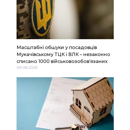
Масштабні обшуки у посадовців
Мукачівському ТЦК і ВЛК – незаконно
списано 1000 військовозобов’язаних
06.08.2026