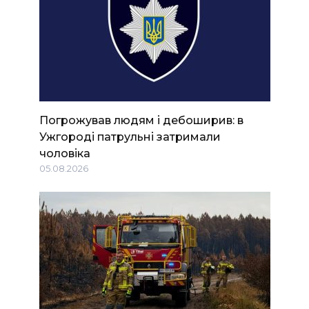
Погрожував людям і дебоширив: в
Ужгороді патрульні затримали
чоловіка
05.08.2026