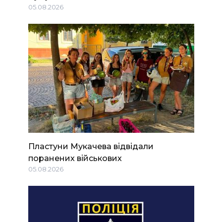
05.08.2026
Пластуни Мукачева відвідали
поранених військових
05.08.2026