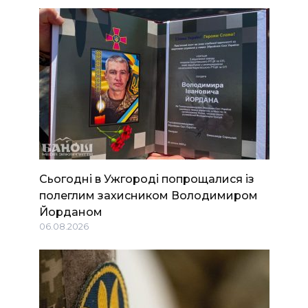
Сьогодні в Ужгороді попрощалися із
полеглим захисником Володимиром
Йорданом
06.08.2026