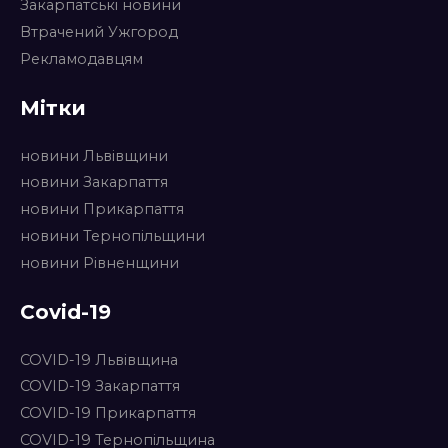
Закарпатські новини
Втрачений Ужгород
Рекламодавцям
Мітки
новини Львівщини
новини Закарпаття
новини Прикарпаття
новини Тернопільщини
новини Рівненщини
Covid-19
COVID-19 Львівщина
COVID-19 Закарпаття
COVID-19 Прикарпаття
COVID-19 Тернопільщина