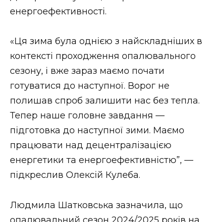
ВІДЕО
енергоефективності.
«Ця зима була однією з найскладніших в
контексті проходження опалювального
сезону, і вже зараз маємо почати
готуватися до наступної. Ворог не
полишав спроб залишити нас без тепла.
Тепер наше головне завдання —
підготовка до наступної зими. Маємо
працювати над децентралізацією
енергетики та енергоефективністю”, —
підкреслив Олексій Кулеба.
Людмила Шатковська зазначила, що
опалювальний сезон 2024/2025 років на