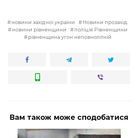
новини західної україни
Новини прозахід.
новини рівненщини
поліція Рівненщини
рівненщина угон неповнолітній
Вам також може сподобатися