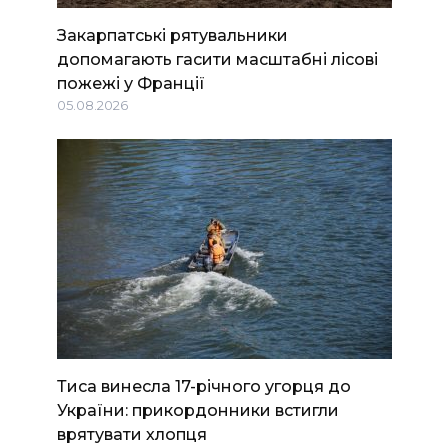
Закарпатські рятувальники
допомагають гасити масштабні лісові
пожежі у Франції
05.08.2026
Тиса винесла 17-річного угорця до
України: прикордонники встигли
врятувати хлопця