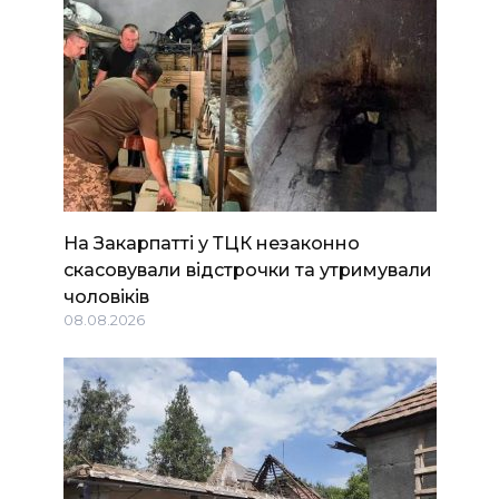
На Закарпатті у ТЦК незаконно
скасовували відстрочки та утримували
чоловіків
08.08.2026