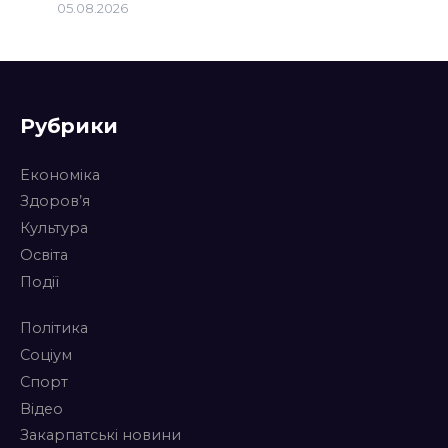
05.08.2026
Рубрики
Економіка
Здоров’я
Культура
Освіта
Події
Політика
Соціум
Спорт
Відео
Закарпатські новини