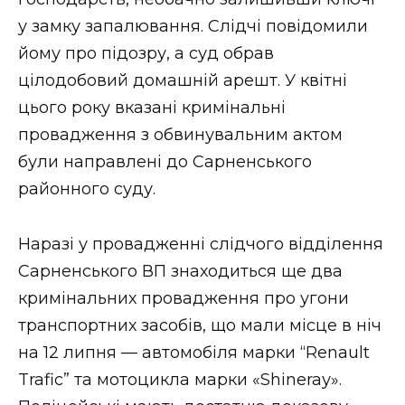
у замку запалювання. Слідчі повідомили
йому про підозру, а суд обрав
цілодобовий домашній арешт. У квітні
цього року вказані кримінальні
провадження з обвинувальним актом
були направлені до Сарненського
районного суду.
Наразі у провадженні слідчого відділення
Сарненського ВП знаходиться ще два
кримінальних провадження про угони
транспортних засобів, що мали місце в ніч
на 12 липня — автомобіля марки “Renault
Trafic” та мотоцикла марки «Shineraу».