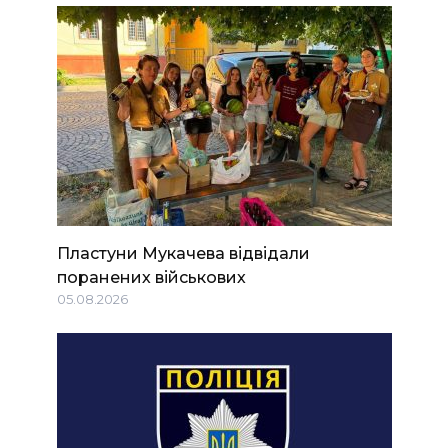
Пластуни Мукачева відвідали
поранених військових
05.08.2026