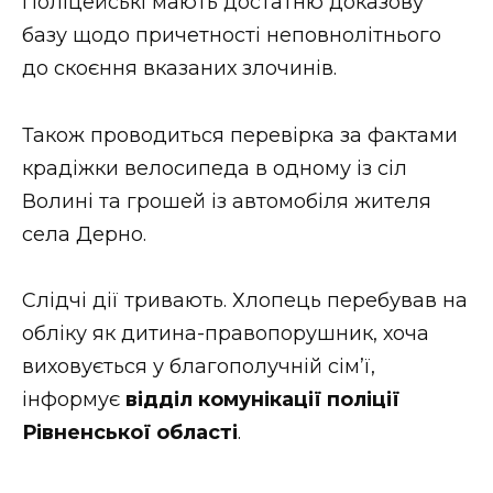
Поліцейські мають достатню доказову
базу щодо причетності неповнолітнього
до скоєння вказаних злочинів.
Також проводиться перевірка за фактами
крадіжки велосипеда в одному із сіл
Волині та грошей із автомобіля жителя
села Дерно.
Слідчі дії тривають. Хлопець перебував на
обліку як дитина-правопорушник, хоча
виховується у благополучній сім’ї,
інформує
відділ комунікації поліції
Рівненської області
.