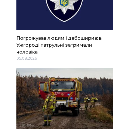
Погрожував людям і дебоширив: в
Ужгороді патрульні затримали
чоловіка
05.08.2026