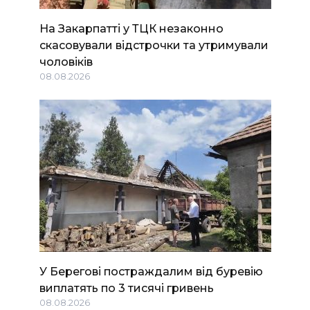
На Закарпатті у ТЦК незаконно
скасовували відстрочки та утримували
чоловіків
08.08.2026
У Берегові постраждалим від буревію
виплатять по 3 тисячі гривень
08.08.2026