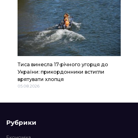
Тиса винесла 17-річного угорця до
України: прикордонники встигли
врятувати хлопця
05.08.2026
Рубрики
Економіка