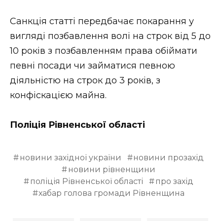
Санкція статті передбачає покарання у
вигляді позбавлення волі на строк від 5 до
10 років з позбавленням права обіймати
певні посади чи займатися певною
діяльністю на строк до 3 років, з
конфіскацією майна.
Поліція Рівненської області
новини західної україни
новини прозахід
новини рівненщини
поліція Рівненської області
про захід
хабар голова громади Рівненщина