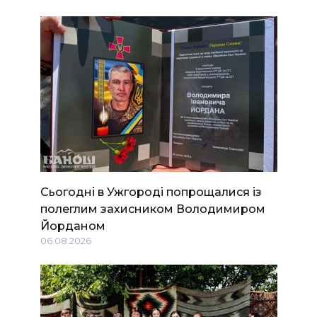
Сьогодні в Ужгороді попрощалися із
полеглим захисником Володимиром
Йорданом
06.08.2026