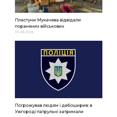
Пластуни Мукачева відвідали
поранених військових
05.08.2026
Погрожував людям і дебоширив: в
Ужгороді патрульні затримали