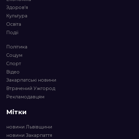
Здоров’я
Культура
Освіта
Події
Політика
Соціум
Спорт
Відео
Закарпатські новини
Втрачений Ужгород
Рекламодавцям
Мітки
новини Львівщини
новини Закарпаття