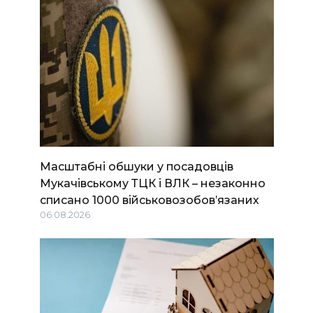
Масштабні обшуки у посадовців
Мукачівському ТЦК і ВЛК – незаконно
списано 1000 військовозобов’язаних
06.08.2026