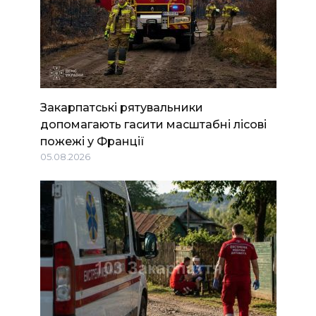
Закарпатські рятувальники
допомагають гасити масштабні лісові
пожежі у Франції
05.08.2026