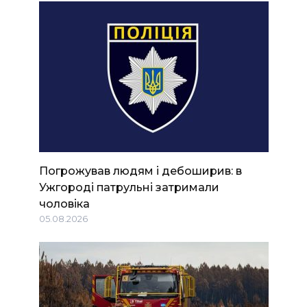
Погрожував людям і дебоширив: в
Ужгороді патрульні затримали
чоловіка
05.08.2026