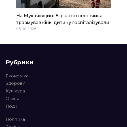
На Мукачівщині 8-річного хлопчика
травмував кінь: дитину госпіталізували
05.08.2026
Рубрики
Економіка
Здоров’я
Культура
Освіта
Події
Політика