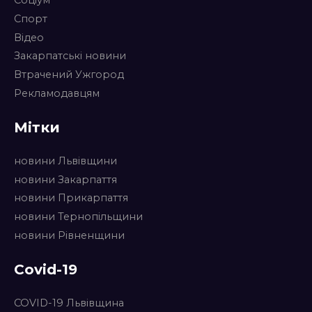
Соціум
Спорт
Відео
Закарпатські новини
Втрачений Ужгород
Рекламодавцям
Мітки
новини Львівщини
новини Закарпаття
новини Прикарпаття
новини Тернопільщини
новини Рівненщини
Covid-19
COVID-19 Львівщина