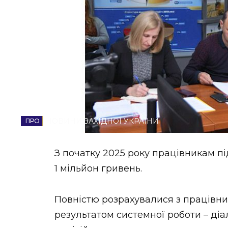
НОВИНИ ЗАХІДНОЇ УКРАЇНИ
ФОТО
ВІДЕО
НОВИНИ ЗАХІДНОЇ УКРАЇНИ
З початку 2025 року працівникам п
1 мільйон гривень.
Повністю розрахувалися з працівни
результатом системної роботи – діа