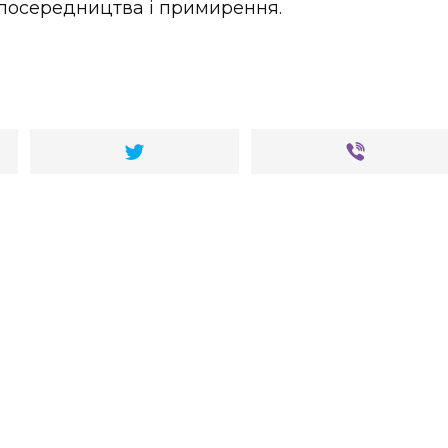
посередництва і примирення.