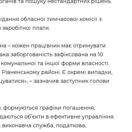
рганів та пошуку нестандартних рішень.
ідання обласної тимчасової комісії з
 заробітної плати.
на – кожен працівник має отримувати
ака заборгованість зафіксована на 10
 комунальної та іншої форми власності.
 Рівненському районі. Є окремі випадки,
уватися», – зазначив заступник голови
а: формуються графіки погашення,
едаються об’єкти в ефективне управління.
, виконавча служба, податкова,