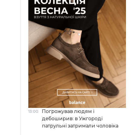
Погрожував людям і
13:00
дебоширив: в Ужгороді
патрульні затримали чоловіка