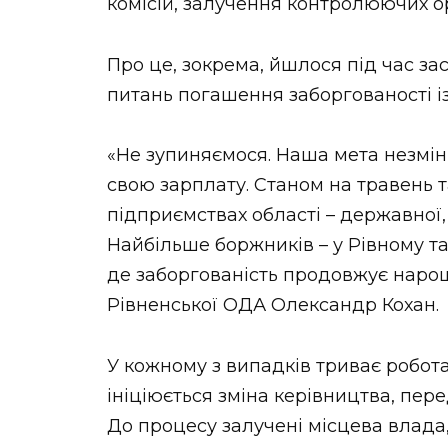
комісій, залучення контролюючих о
Про це, зокрема, йшлося під час зас
питань погашення заборгованості із
«Не зупиняємося. Наша мета незмін
свою зарплату. Станом на травень т
підприємствах області – державної,
Найбільше боржників – у Рівному та
де заборгованість продовжує нарощ
Рівненської ОДА Олександр Кохан.
У кожному з випадків триває робот
ініціюється зміна керівництва, пер
До процесу залучені місцева влада