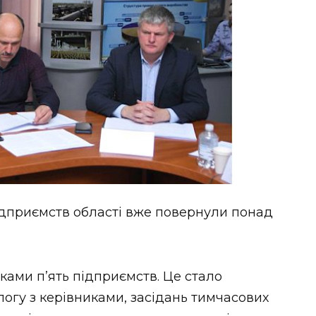
ідприємств області вже повернули понад
ками п’ять підприємств. Це стало
логу з керівниками, засідань тимчасових