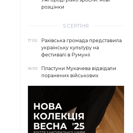
розцінки
5 СЕРПНЯ
Рахівська громада представила
17:00
українську культуру на
фестивалі в Румунії
Пластуни Мукачева відвідали
16:00
поранених військових