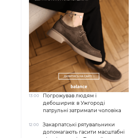
Погрожував людям і
13:00
дебоширив: в Ужгороді
патрульні затримали чоловіка
Закарпатські рятувальники
12:00
допомагають гасити масштабні