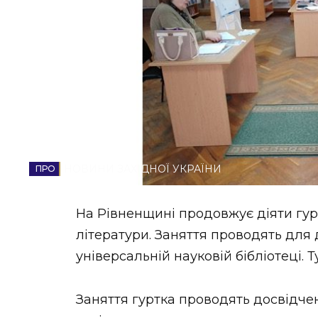
НОВИНИ ЗАХІДНОЇ УКРАЇНИ
ФОТО
ВІДЕО
НОВИНИ ЗАХІДНОЇ УКРАЇНИ
На Рівненщині продовжує діяти гурт
літератури. Заняття проводять для 
універсальній науковій бібліотеці. 
Заняття гуртка проводять досвідчен