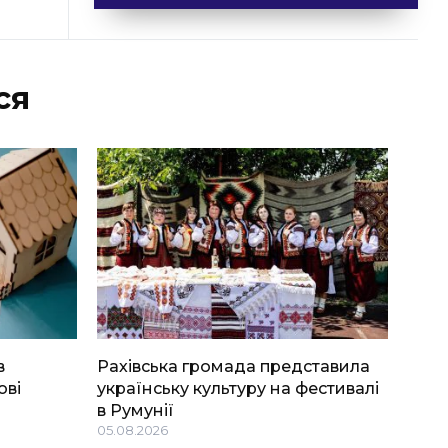
ся
в
Рахівська громада представила
ові
українську культуру на фестивалі
в Румунії
05.08.2026