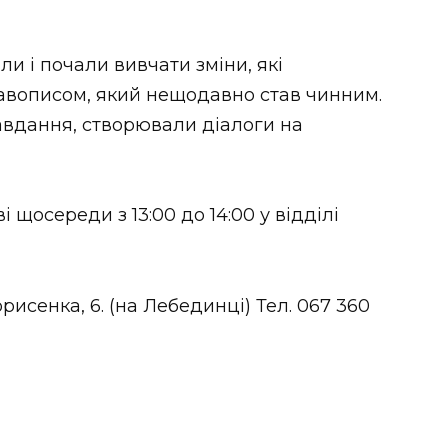
ли і почали вивчати зміни, які
авописом, який нещодавно став чинним.
авдання, створювали діалоги на
 щосереди з 13:00 до 14:00 у відділі
рисенка, 6. (на Лебединці) Тел. 067 360