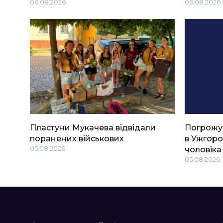
06.08.2026
06.08.2026
Пластуни Мукачева відвідали
Погрожу
поранених військових
в Ужгоро
05.08.2026
чоловіка
05.08.2026