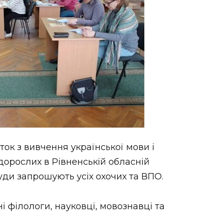
ок з вивчення української мови і
дорослих в Рівненській обласній
Туди запрошують усіх охочих та ВПО.
і філологи, науковці, мовознавці та