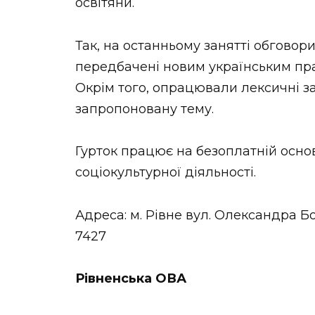
освітяни.
Так, на останньому занятті обговори
передбачені новим українським пр
Окрім того, опрацювали лексичні з
запропоновану тему.
Гурток працює на безоплатній основі
соціокультурної діяльності.
Адреса: м. Рівне вул. Олександра Бо
7427
Рівненська ОВА