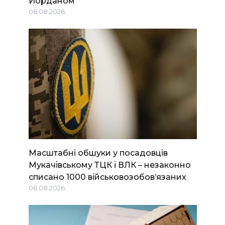
Йорданом
06.08.2026
Масштабні обшуки у посадовців
Мукачівському ТЦК і ВЛК – незаконно
списано 1000 військовозобов’язаних
06.08.2026