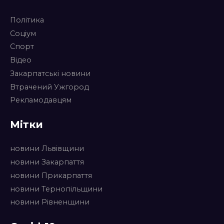
Політика
Соціум
Спорт
Відео
Закарпатські новини
Втрачений Ужгород
Рекламодавцям
Мітки
новини Львівщини
новини Закарпаття
новини Прикарпаття
новини Тернопільщини
новини Рівненщини