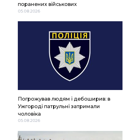
поранених військових
05.08.2026
Погрожував людям і дебоширив: в
Ужгороді патрульні затримали
чоловіка
05.08.2026