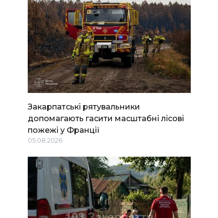
Закарпатські рятувальники
допомагають гасити масштабні лісові
пожежі у Франції
05.08.2026