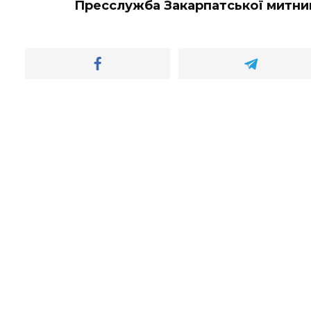
Пресслужба Закарпатської митни