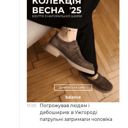
Погрожував людям і
13:00
дебоширив: в Ужгороді
патрульні затримали чоловіка