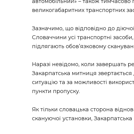
автомобільний» – також тимчасово
великогабаритних транспортних зас
Зазначимо, що відповідно до діючо
Словаччини усі транспортні засоби, 
підлягають обов’язковому скануванн
Наразі невідомо, коли завершать р
Закарпатська митниця звертається 
ситуацію та за можливості викорис
пункти пропуску.
Як тільки словацька сторона віднов
скануючої установки, Закарпатська