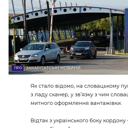
НОВИНИ ЗАХІДНОЇ УКРАЇНИ
ФОТО
ВІДЕО
ЗАКАРПАТСЬКІ НОВИНИ
Як стало відомо, на словацькому п
з ладу сканер, у звʼязку з чим сло
митного оформлення вантажівки.
Відтак з українського боку кордону