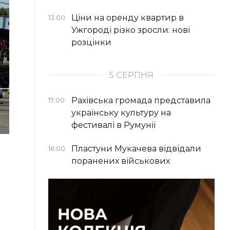
Ціни на оренду квартир в
13:00
Ужгороді різко зросли: нові
розцінки
5 СЕРПНЯ
Рахівська громада представила
17:00
українську культуру на
фестивалі в Румунії
Пластуни Мукачева відвідали
16:00
поранених військових