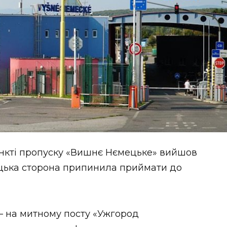
ункті пропуску «Вишнє Нємецьке» вийшов
вацька сторона припинила приймати до
 – на митному посту «Ужгород