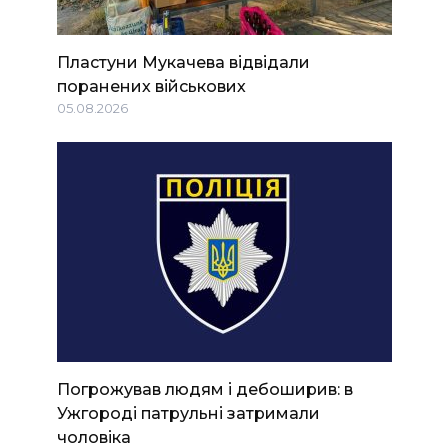
Пластуни Мукачева відвідали
поранених військових
05.08.2026
Погрожував людям і дебоширив: в
Ужгороді патрульні затримали
чоловіка