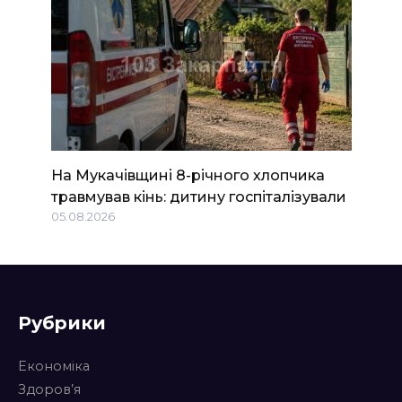
На Мукачівщині 8-річного хлопчика
травмував кінь: дитину госпіталізували
05.08.2026
Рубрики
Економіка
Здоров’я