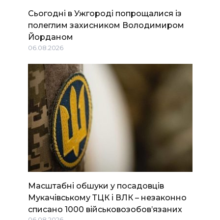
Сьогодні в Ужгороді попрощалися із
полеглим захисником Володимиром
Йорданом
06.08.2026
Масштабні обшуки у посадовців
Мукачівському ТЦК і ВЛК – незаконно
списано 1000 військовозобов’язаних
06.08.2026