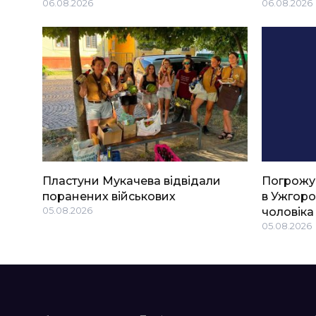
06.08.2026
06.08.2026
Пластуни Мукачева відвідали
Погрожу
поранених військових
в Ужгоро
05.08.2026
чоловіка
05.08.2026