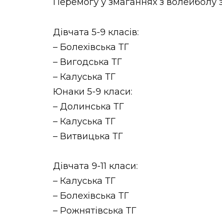
Перемогу у змаганнях з волейболу 
Дівчата 5-9 класів:
– Болехівська ТГ
– Вигодська ТГ
– Калуська ТГ
Юнаки 5-9 класи:
– Долинська ТГ
– Калуська ТГ
– Витвицька ТГ
Дівчата 9-11 класи:
– Калуська ТГ
– Болехівська ТГ
– Рожнятівська ТГ