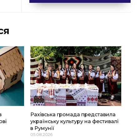
ся
в
Рахівська громада представила
ові
українську культуру на фестивалі
в Румунії
05.08.2026