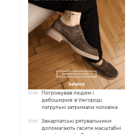
Погрожував людям і
13:00
дебоширив: в Ужгороді
патрульні затримали чоловіка
Закарпатські рятувальники
12:00
допомагають гасити масштабні