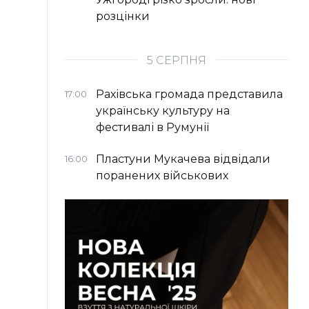
розцінки
5 СЕРПНЯ
Рахівська громада представила
17:00
українську культуру на
фестивалі в Румунії
Пластуни Мукачева відвідали
16:00
поранених військових