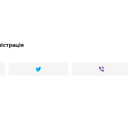
істрація