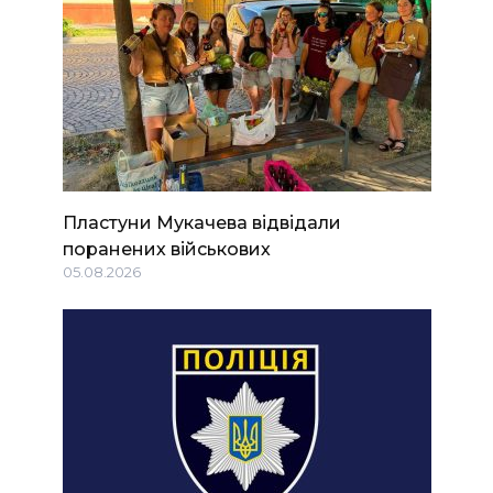
Пластуни Мукачева відвідали
поранених військових
05.08.2026