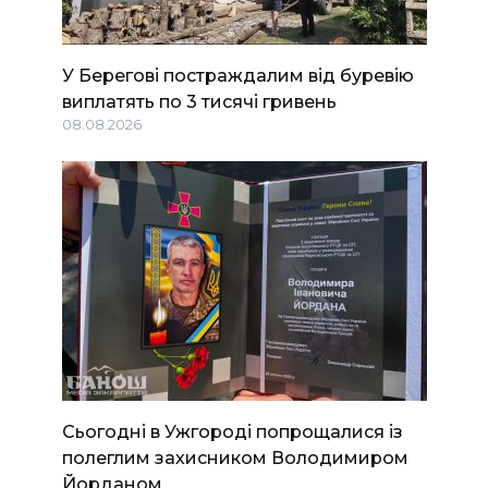
У Берегові постраждалим від буревію
виплатять по 3 тисячі гривень
08.08.2026
Сьогодні в Ужгороді попрощалися із
полеглим захисником Володимиром
Йорданом