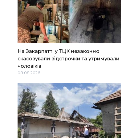
На Закарпатті у ТЦК незаконно
скасовували відстрочки та утримували
чоловіків
08.08.2026