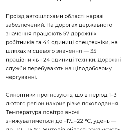
Проїзд автошляхами області наразі
забезпечений. На дорогах державного
значення працюють 57 дорожніх
робітників та 44 одиниці спецтехніки, на
шляхах місцевого значення — 35
працівників і 24 одиниці техніки. Дорожні
служби перебувають на цілодобовому
чергуванні.
Синоптики прогнозують, що в період 1–3
лютого регіон накриє різке похолодання.
Температура повітря вночі
знижуватиметься до –17…–22 °C, удень —
до –10…–15 °C. Жителів області закликають