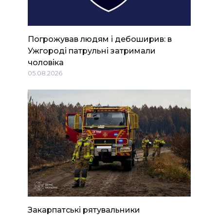
Погрожував людям і дебоширив: в
Ужгороді патрульні затримали
чоловіка
05.08.2026
Закарпатські рятувальники