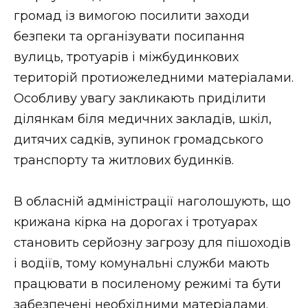
ВІДЕО
громад із вимогою посилити заходи
безпеки та організувати посипання
вулиць, тротуарів і міжбудинкових
територій протиожеледними матеріалами.
Особливу увагу закликають приділити
ділянкам біля медичних закладів, шкіл,
дитячих садків, зупинок громадського
транспорту та житлових будинків.
В обласній адміністрації наголошують, що
крижана кірка на дорогах і тротуарах
становить серйозну загрозу для пішоходів
і водіїв, тому комунальні служби мають
працювати в посиленому режимі та бути
забезпечені необхідними матеріалами.