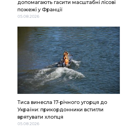
допомагають гасити масштабні лісові
пожежі у Франції
05.08.2026
Тиса винесла 17-річного угорця до
України: прикордонники встигли
врятувати хлопця
05.08.2026