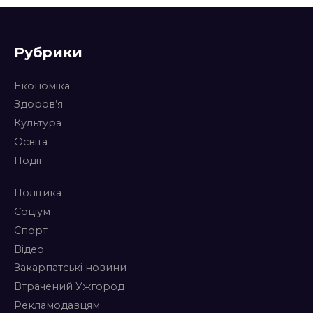
Рубрики
Економіка
Здоров’я
Культура
Освіта
Події
Політика
Соціум
Спорт
Відео
Закарпатські новини
Втрачений Ужгород
Рекламодавцям