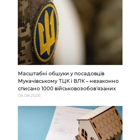
Масштабні обшуки у посадовців
Мукачівському ТЦК і ВЛК – незаконно
списано 1000 військовозобов’язаних
06.08.2026