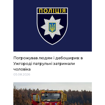
Погрожував людям і дебоширив: в
Ужгороді патрульні затримали
чоловіка
05.08.2026