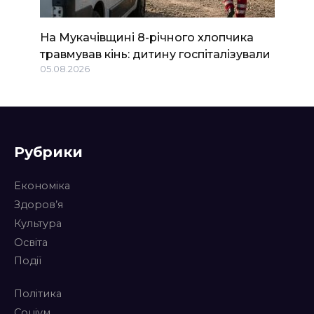
На Мукачівщині 8-річного хлопчика
травмував кінь: дитину госпіталізували
05.08.2026
Рубрики
Економіка
Здоров’я
Культура
Освіта
Події
Політика
Соціум