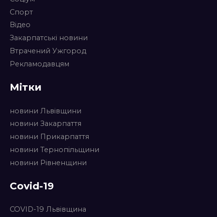
Спорт
Відео
Закарпатські новини
Втрачений Ужгород
Рекламодавцям
Мітки
новини Львівщини
новини Закарпаття
новини Прикарпаття
новини Тернопільщини
новини Рівненщини
Covid-19
COVID-19 Львівщина