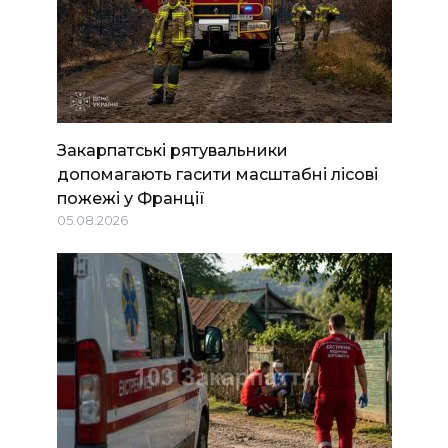
Закарпатські рятувальники
допомагають гасити масштабні лісові
пожежі у Франції
05.08.2026