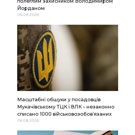
полеглим захисником Володимиром
Йорданом
06.08.2026
Масштабні обшуки у посадовців
Мукачівському ТЦК і ВЛК – незаконно
списано 1000 військовозобов’язаних
06.08.2026