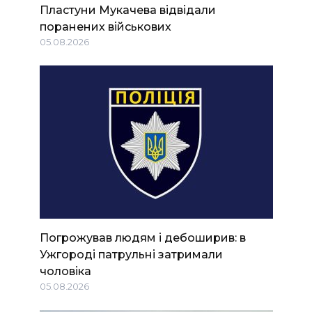
Пластуни Мукачева відвідали
поранених військових
05.08.2026
Погрожував людям і дебоширив: в
Ужгороді патрульні затримали
чоловіка
05.08.2026