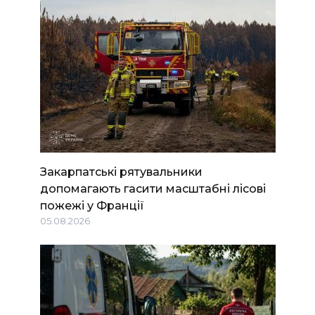
Закарпатські рятувальники
допомагають гасити масштабні лісові
пожежі у Франції
05.08.2026