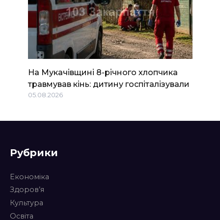
На Мукачівщині 8-річного хлопчика
травмував кінь: дитину госпіталізували
05.08.2026
Рубрики
Економіка
Здоров’я
Культура
Освіта