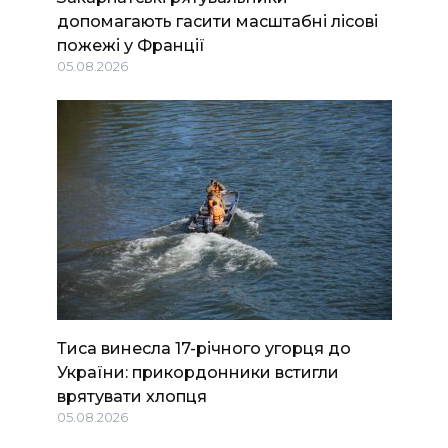
допомагають гасити масштабні лісові
пожежі у Франції
05.08.2026
Тиса винесла 17-річного угорця до
України: прикордонники встигли
врятувати хлопця
05.08.2026