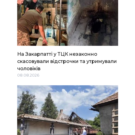
На Закарпатті у ТЦК незаконно
скасовували відстрочки та утримували
чоловіків
08.08.2026