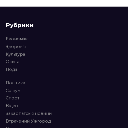
Рубрики
Економіка
Здоров’я
Культура
Освіта
Події
Політика
Соціум
Спорт
Відео
Закарпатські новини
Втрачений Ужгород