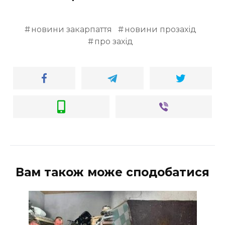
новини закарпаття
новини прозахід
про захід
Вам також може сподобатися