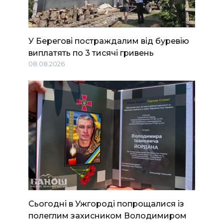
У Берегові постраждалим від буревію
виплатять по 3 тисячі гривень
08.08.2026
Сьогодні в Ужгороді попрощалися із
полеглим захисником Володимиром