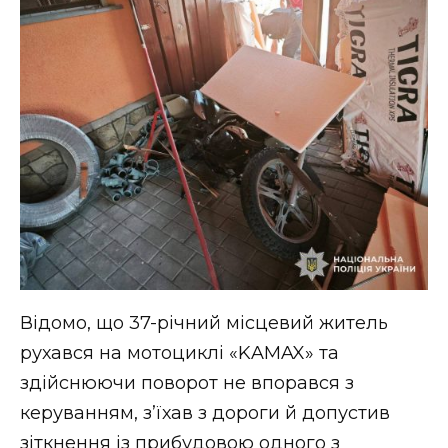
ВІДЕО
Відомо, що 37-річний місцевий житель
рухався на мотоциклі «KAMAX» та
здійснюючи поворот не впорався з
керуванням, з’їхав з дороги й допустив
зіткнення із прибудовою одного з