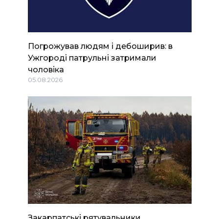
Погрожував людям і дебоширив: в
Ужгороді патрульні затримали
чоловіка
05.08.2026
Закарпатські рятувальники