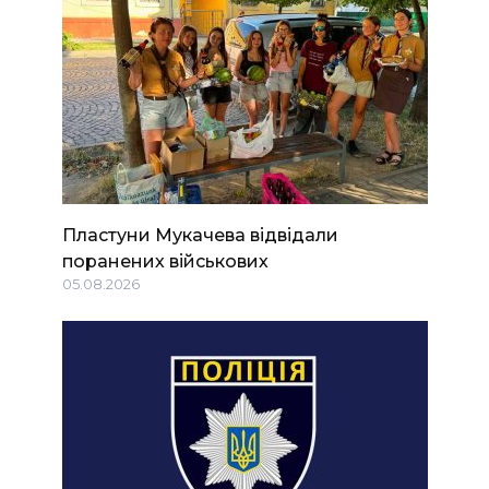
Пластуни Мукачева відвідали
поранених військових
05.08.2026