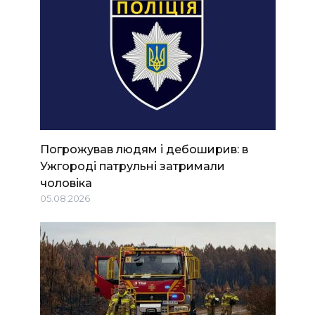
Погрожував людям і дебоширив: в
Ужгороді патрульні затримали
чоловіка
05.08.2026