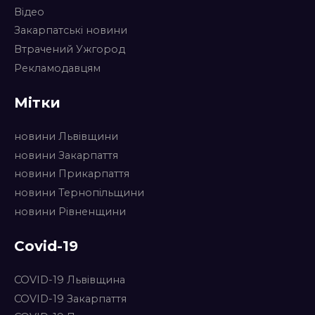
Відео
Закарпатські новини
Втрачений Ужгород
Рекламодавцям
Мітки
новини Львівщини
новини Закарпаття
новини Прикарпаття
новини Тернопільщини
новини Рівненщини
Covid-19
COVID-19 Львівщина
COVID-19 Закарпаття