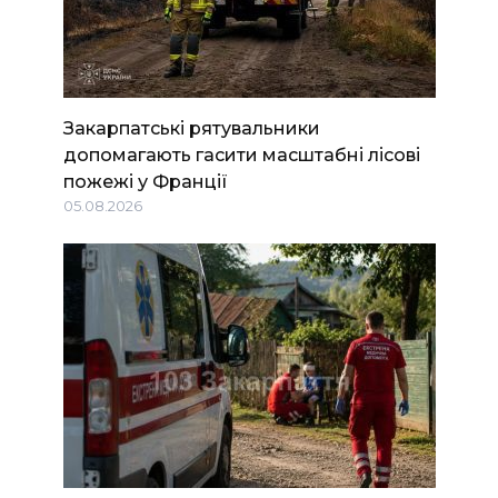
Закарпатські рятувальники
допомагають гасити масштабні лісові
пожежі у Франції
05.08.2026