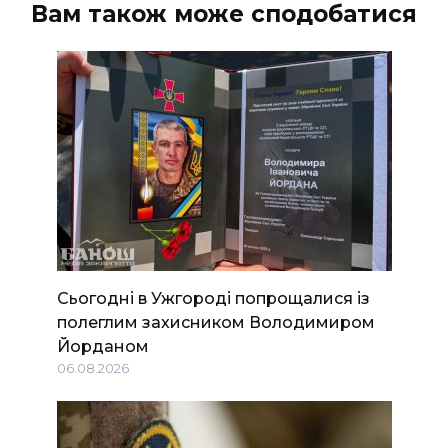
Вам також може сподобатися
Сьогодні в Ужгороді попрощалися із
полеглим захисником Володимиром
Йорданом
06.08.2026