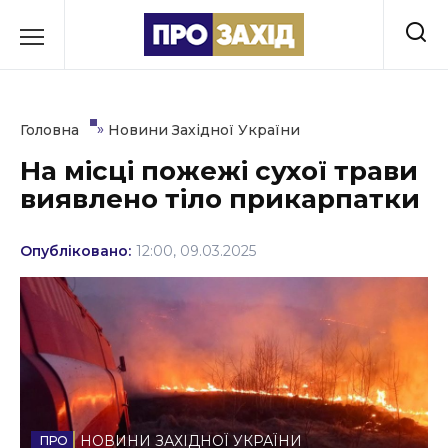
Перейти
до
РУБРИКИ
вмісту
Економіка
»
Головна
Новини Західної України
Здоров’я
На місці пожежі сухої трави
виявлено тіло прикарпатки
Культура
Освіта
Опубліковано:
12:00, 09.03.2025
Події
Політика
Соціум
Спорт
НОВИНИ ЗАХІДНОЇ УКРАЇНИ