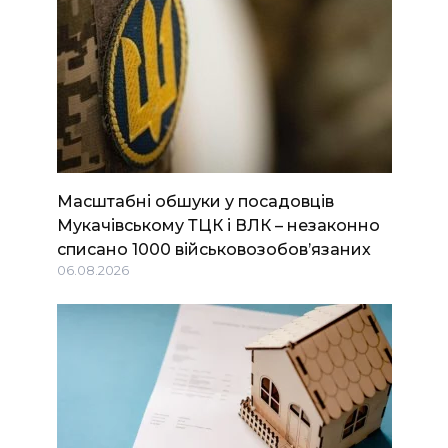
Масштабні обшуки у посадовців
Мукачівському ТЦК і ВЛК – незаконно
списано 1000 військовозобов’язаних
06.08.2026