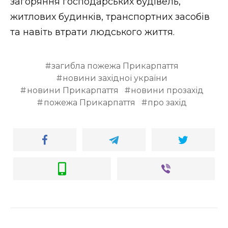
загоряння господарських будівель,
житлових будинків, транспортних засобів
та навіть втрати людського життя.
загибла пожежа Прикарпаття
новини західної україни
новини Прикарпаття
новини прозахід
пожежа Прикарпаття
про захід