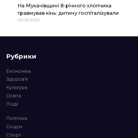
На Мукачівщині 8-річного хлопчика
травмував кінь: дитину госпіталізували
05.08.2026
Рубрики
Економіка
Здоров’я
Культура
Освіта
Події
Політика
Соціум
Спорт