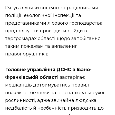
ВІДЕО
Рятувальники спільно з працівниками
поліції, екологічної інспекції та
представниками лісового господарства
продовжують проводити рейди в
тергромадах області щодо запобігання
таким пожежам та виявлення
правопорушників.
Головне управління ДСНС в Івано-
Франківській області
застерігає
мешканців дотримуватись правил
пожежної безпеки та не спалювати сухої
рослинності, адже звичайна людська
недбалість й необачність призводить до