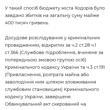
У такий спосіб бюджету міста Ходорів було
завдано збитків на загальну суму майже
400 тисяч гривень.
Досудове розслідування у кримінальних
провадженнях, відкритих за ч.2 ст.28 ч.1
ст.366 (Службове підроблення, вчинене за
попередньою змовою групою осіб)
Кримінального кодексу України та ч.3 ст.191
(Привласнення, розтрата майна або
заволодіння ним шляхом зловживання
службовим становищем) Кримінального
кодексу України, завершене.
Обвинувальний акт скерований на