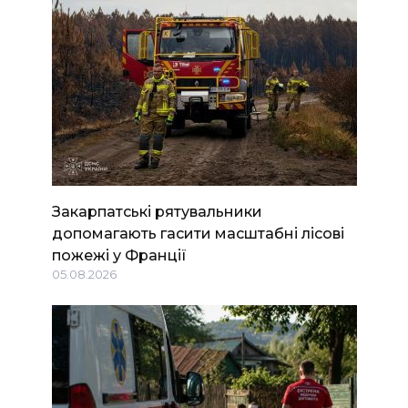
Закарпатські рятувальники
допомагають гасити масштабні лісові
пожежі у Франції
05.08.2026