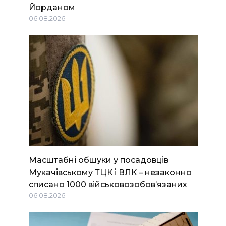
Йорданом
06.08.2026
Масштабні обшуки у посадовців
Мукачівському ТЦК і ВЛК – незаконно
списано 1000 військовозобов’язаних
06.08.2026