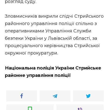
розгляд суду.
Зловмисників викрили слідчі Стрийського
районного управління поліції спільно з
оперативниками Управління Служби
безпеки України у Львівській області, за
процесуального керівництва Стрийської
окружної прокуратури.
Національна поліція України Стрийське
районне управління поліції