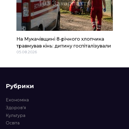
На Мукачівщині 8-річного хлопчика
травмував кінь: дитину госпіталізували
05.08.2026
Рубрики
Економіка
Здоров’я
Культура
Освіта