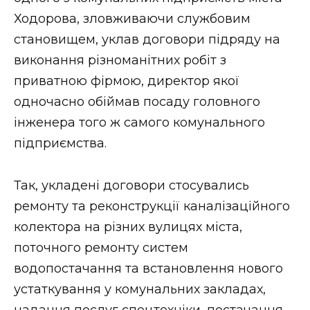
ВІДЕО
Ходорова, зловживаючи службовим
становищем, уклав договори підряду на
виконання різноманітних робіт з
приватною фірмою, директор якої
одночасно обіймав посаду головного
інженера того ж самого комунального
підприємства.
Так, укладені договори стосувались
ремонту та реконструкції каналізаційного
колектора на різних вулицях міста,
поточного ремонту систем
водопостачання та встановлення нового
устаткування у комунальних закладах,
надання послуг спецтехніки, постачання