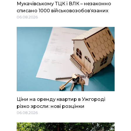
Мукачівському ТЦК і ВЛК – незаконно
списано 1000 військовозобов’язаних
06.08.2026
Ціни на оренду квартир в Ужгороді
різко зросли: нові розцінки
06.08.2026