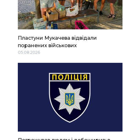
Пластуни Мукачева відвідали
поранених військових
05.08.2026