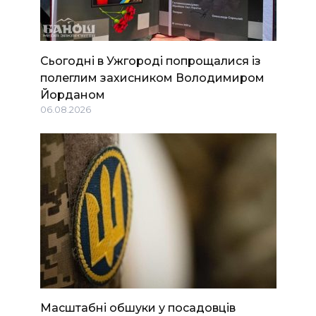
Сьогодні в Ужгороді попрощалися із
полеглим захисником Володимиром
Йорданом
06.08.2026
Масштабні обшуки у посадовців