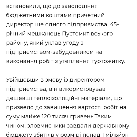
встановили, що до заволодіння
бюджетними коштами причетний
директор ще одного підприємства, 45-
річний мешканець Пустомитівського
району, який уклав угоду з
підприємством-забудовником на
виконання робіт з утеплення гуртожитку.
Увійшовши в змову із директором
підприємства, він використовував
дешевші теплоізоляційні матеріали, що
призвело до завищення вартості робіт на
суму майже 120 тисяч гривень.Таким
чином, зловмисники завдали державному
бюджету збитків у розмірі понад 1 мільйон