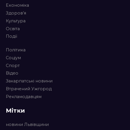
Економіка
Здоров’я
Культура
Освіта
Події
Політика
Соціум
Спорт
Відео
Закарпатські новини
Втрачений Ужгород
Рекламодавцям
Мітки
новини Львівщини