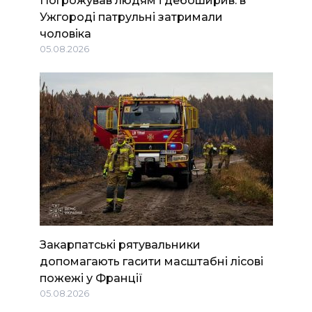
Погрожував людям і дебоширив: в
Ужгороді патрульні затримали
чоловіка
05.08.2026
Закарпатські рятувальники
допомагають гасити масштабні лісові
пожежі у Франції
05.08.2026