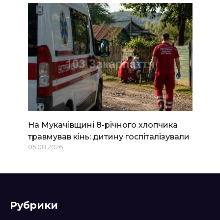
На Мукачівщині 8-річного хлопчика
травмував кінь: дитину госпіталізували
05.08.2026
Рубрики