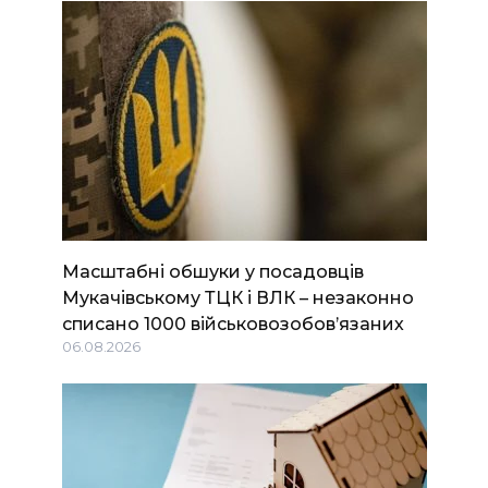
Масштабні обшуки у посадовців
Мукачівському ТЦК і ВЛК – незаконно
списано 1000 військовозобов’язаних
06.08.2026