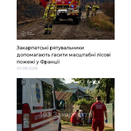
Закарпатські рятувальники
допомагають гасити масштабні лісові
пожежі у Франції
05.08.2026