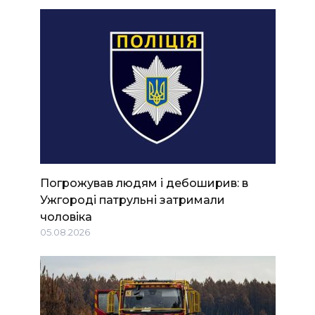
Погрожував людям і дебоширив: в
Ужгороді патрульні затримали
чоловіка
05.08.2026