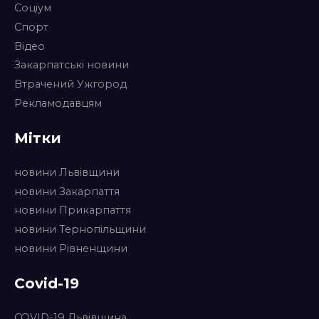
Соціум
Спорт
Відео
Закарпатські новини
Втрачений Ужгород
Рекламодавцям
Мітки
новини Львівщини
новини Закарпаття
новини Прикарпаття
новини Тернопільщини
новини Рівненщини
Covid-19
COVID-19 Львівщина