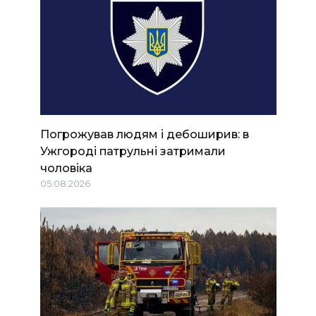
Погрожував людям і дебоширив: в
Ужгороді патрульні затримали
чоловіка
05.08.2026