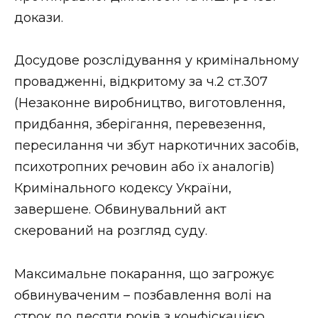
ВІДЕО
докази.
Досудове розслідування у кримінальному
провадженні, відкритому за ч.2 ст.307
(Незаконне виробництво, виготовлення,
придбання, зберігання, перевезення,
пересилання чи збут наркотичних засобів,
психотропних речовин або їх аналогів)
Кримінального кодексу України,
завершене. Обвинувальний акт
скерований на розгляд суду.
Максимальне покарання, що загрожує
обвинуваченим – позбавлення волі на
строк до десяти років з конфіскацією