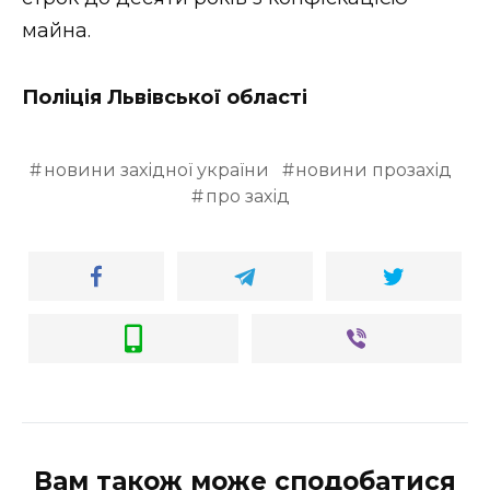
майна.
Поліція Львівської області
новини західної україни
новини прозахід
про захід
Вам також може сподобатися