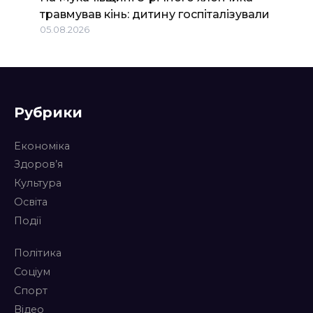
травмував кінь: дитину госпіталізували
05.08.2026
Рубрики
Економіка
Здоров’я
Культура
Освіта
Події
Політика
Соціум
Спорт
Відео