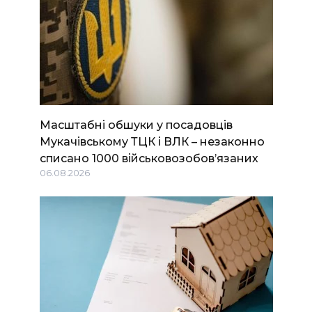
Масштабні обшуки у посадовців
Мукачівському ТЦК і ВЛК – незаконно
списано 1000 військовозобов’язаних
06.08.2026