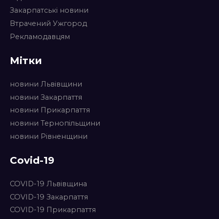
Закарпатські новини
Втрачений Ужгород
Рекламодавцям
Мітки
новини Львівщини
новини Закарпаття
новини Прикарпаття
новини Тернопільщини
новини Рівненщини
Covid-19
COVID-19 Львівщина
COVID-19 Закарпаття
COVID-19 Прикарпаття