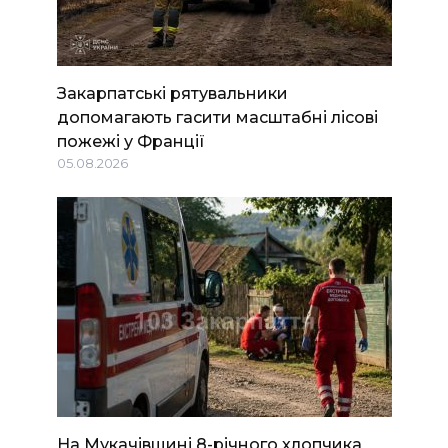
Закарпатські рятувальники
допомагають гасити масштабні лісові
пожежі у Франції
05.08.2026
На Мукачівщині 8-річного хлопчика