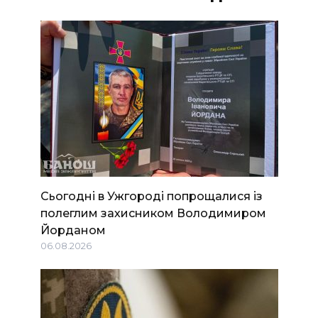
Сьогодні в Ужгороді попрощалися із
полеглим захисником Володимиром
Йорданом
06.08.2026