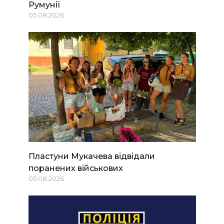
Румунії
05.08.2026
Пластуни Мукачева відвідали
поранених військових
05.08.2026