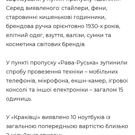
ВІДЕО
Серед виявленого: стайлери, фени,
старовинні кишенькові годинники,
брендова ручка орієнтовно 1930-х років,
елітний одяг, взуття, валізи, сумки та
косметика світових брендів.
У пункті пропуску «Рава-Руська» зупинили
спробу провезення техніки – мобільних
телефонів, мікрофона, екшн-камер, ігрової
консолі та іншої електроніки – загалом 15
одиниць.
У «Краківці» виявлено 10 ноутбуків із
загальною попередньою вартістю близько