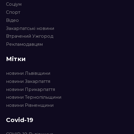
Соціум
Спорт
Відео
Закарпатські новини
Втрачений Ужгород
Рекламодавцям
Мітки
новини Львівщини
новини Закарпаття
новини Прикарпаття
новини Тернопільщини
новини Рівненщини
Covid-19