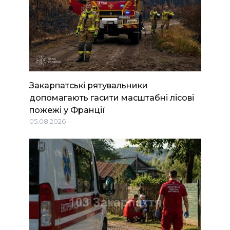
Закарпатські рятувальники
допомагають гасити масштабні лісові
пожежі у Франції
05.08.2026