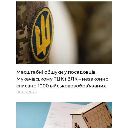
Масштабні обшуки у посадовців
Мукачівському ТЦК і ВЛК – незаконно
списано 1000 військовозобов’язаних
06.08.2026