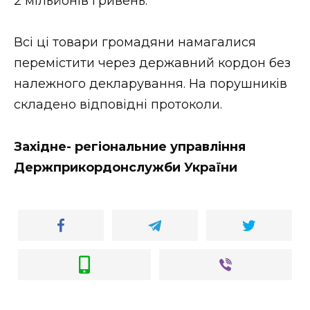
2 мільйонів гривень.
Всі ці товари громадяни намагалися
перемістити через державний кордон без
належного декларування. На порушників
складено відповідні протоколи.
Західне- регіональние управління
Держприкордонслужби України