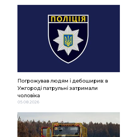
Погрожував людям і дебоширив: в
Ужгороді патрульні затримали
чоловіка
05.08.2026