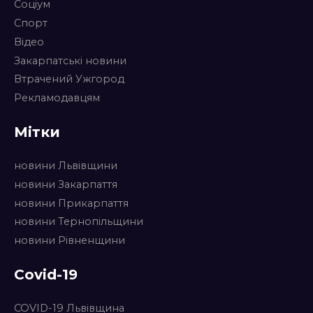
Соціум
Спорт
Відео
Закарпатські новини
Втрачений Ужгород
Рекламодавцям
Мітки
новини Львівщини
новини Закарпаття
новини Прикарпаття
новини Тернопільщини
новини Рівненщини
Covid-19
COVID-19 Львівщина