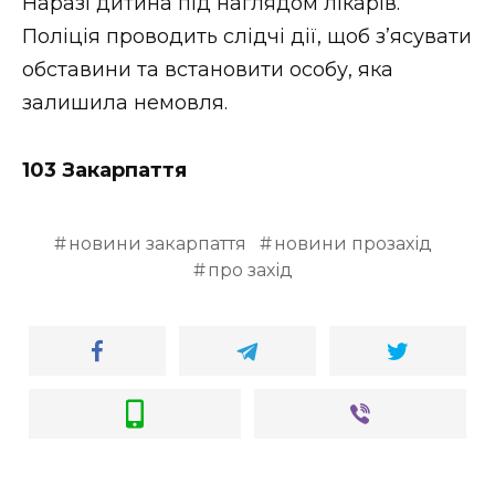
Наразі дитина під наглядом лікарів.
Поліція проводить слідчі дії, щоб з’ясувати
обставини та встановити особу, яка
залишила немовля.
103 Закарпаття
новини закарпаття
новини прозахід
про захід