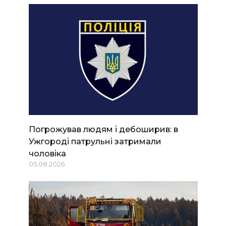
Погрожував людям і дебоширив: в
Ужгороді патрульні затримали
чоловіка
05.08.2026