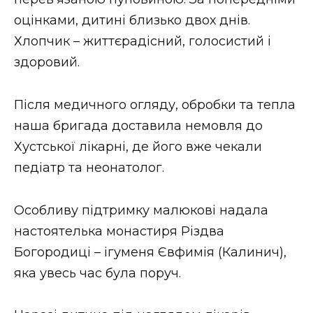
ВІДЕО
оцінками, дитині близько двох днів.
Хлопчик – життєрадісний, голосистий і
здоровий.
Після медичного огляду, обробки та тепла
наша бригада доставила немовля до
Хустської лікарні, де його вже чекали
педіатр та неонатолог.
Особливу підтримку малюкові надала
настоятелька монастиря Різдва
Богородиці – ігуменя Євфимія (Калинич),
яка увесь час була поруч.