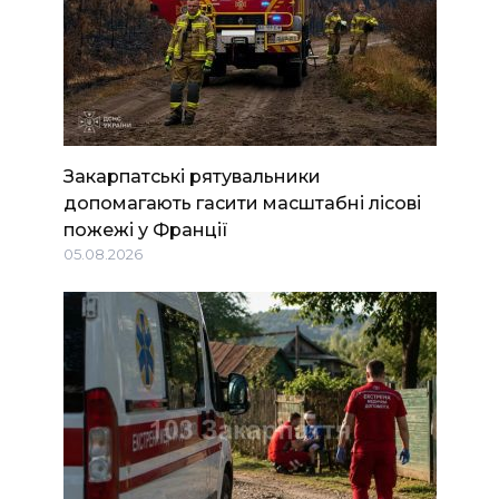
Закарпатські рятувальники
допомагають гасити масштабні лісові
пожежі у Франції
05.08.2026