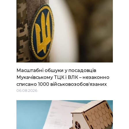
Масштабні обшуки у посадовців
Мукачівському ТЦК і ВЛК – незаконно
списано 1000 військовозобов’язаних
06.08.2026