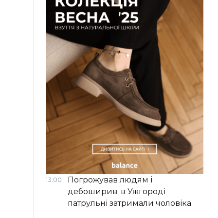
Погрожував людям і
13:00
дебоширив: в Ужгороді
патрульні затримали чоловіка