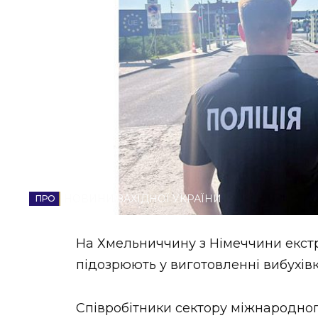
НОВИНИ ЗАХІДНОЇ УКРАЇНИ
ФОТО
ВІДЕО
НОВИНИ ЗАХІДНОЇ УКРАЇНИ
На Хмельниччину з Німеччини екстр
підозрюють у виготовленні вибухів
Співробітники сектору міжнародног