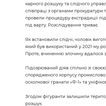
карного розшуку та слідчого управл
співпраці з органами прокуратури 
провели процедуру екстрадиції під
під варту. Розслідування триває.
Як встановили слідчі, чоловік виго
який був використаний у 2021-му р
Проте, вчиненню злочину вдалося з
Підозрюваний діяв спільно зі своєю
спорядженого корпусу промислово 
осколкової гранати «Ф-1» та уніфік
Згодом фігуранти залишили територ
розшук.