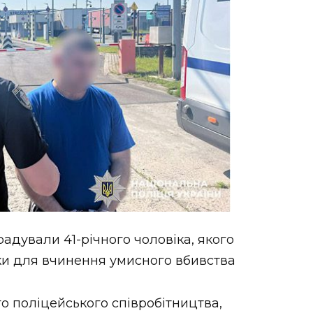
адували 41-річного чоловіка, якого
ки для вчинення умисного вбивства
о поліцейського співробітництва,