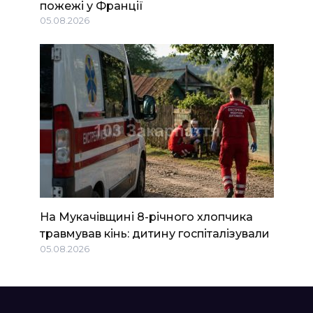
пожежі у Франції
05.08.2026
На Мукачівщині 8-річного хлопчика
травмував кінь: дитину госпіталізували
05.08.2026