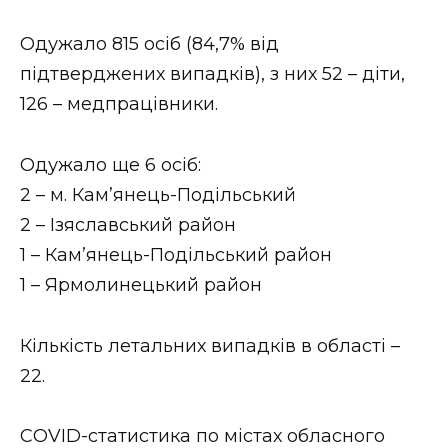
ВІДЕО
Одужало 815 осіб (84,7% від
підтверджених випадків), з них 52 – діти,
126 – медпрацівники.
Одужало ще 6 осіб:
2 – м. Кам’янець-Подільський
2 – Ізяславський район
1 – Кам’янець-Подільський район
1 – Ярмолинецький район
Кількість летальних випадків в області –
22.
СOVID-статистика по містах обласного