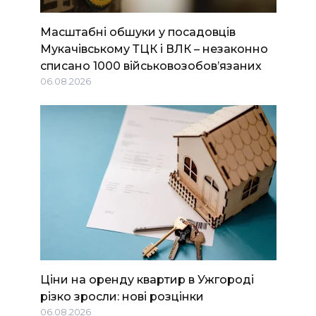
Масштабні обшуки у посадовців
Мукачівському ТЦК і ВЛК – незаконно
списано 1000 військовозобов’язаних
06.08.2026
Ціни на оренду квартир в Ужгороді
різко зросли: нові розцінки
06.08.2026