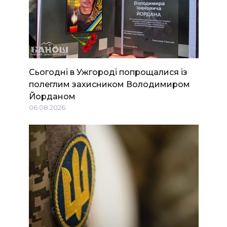
Сьогодні в Ужгороді попрощалися із
полеглим захисником Володимиром
Йорданом
06.08.2026