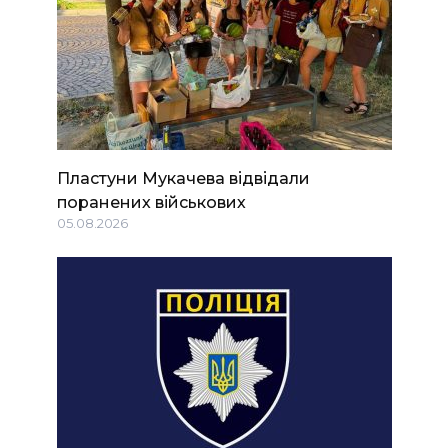
Пластуни Мукачева відвідали
поранених військових
05.08.2026