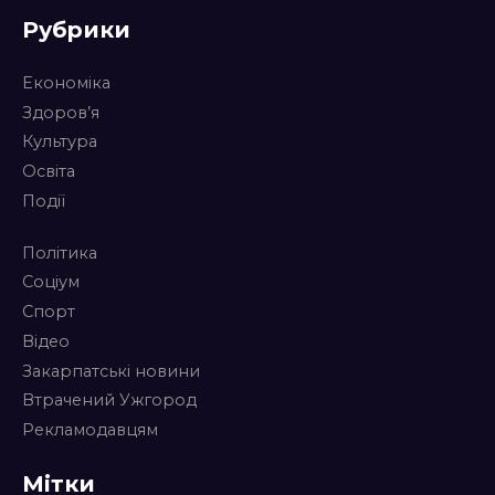
Рубрики
Економіка
Здоров’я
Культура
Освіта
Події
Політика
Соціум
Спорт
Відео
Закарпатські новини
Втрачений Ужгород
Рекламодавцям
Мітки