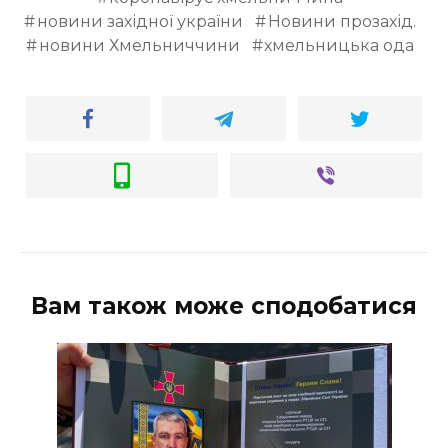
новини західної україни
Новини прозахід.
новини Хмельниччини
хмельницька ода
Вам також може сподобатися