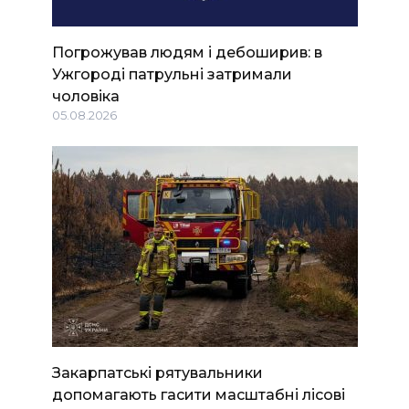
Погрожував людям і дебоширив: в
Ужгороді патрульні затримали
чоловіка
05.08.2026
Закарпатські рятувальники
допомагають гасити масштабні лісові